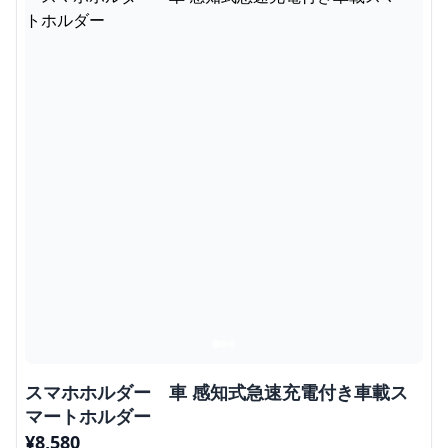
スマホホルダー 車 感知式急速充電付き車載ス
マートホルダー
¥
8,580