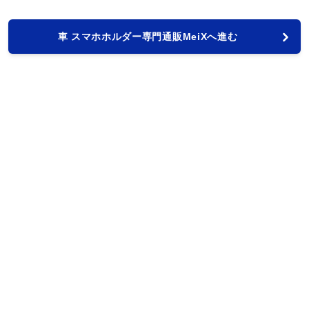
車 スマホホルダー専門通販MeiXへ進む