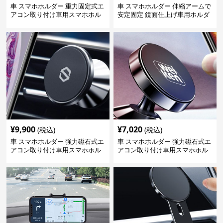
車 スマホホルダー 重力固定式エ
車 スマホホルダー 伸縮アームで
アコン取り付け車用スマホホル
安定固定 鏡面仕上げ車用ホルダ
ダー
ー
¥
9,900
¥
7,020
(税込)
(税込)
車 スマホホルダー 強力磁石式エ
車 スマホホルダー 強力磁石式エ
アコン取り付け車用スマホホル
アコン取り付け車用スマホホル
ダー
ダー