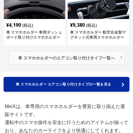
¥
4,190
¥
9,380
(税込)
(税込)
車 スマホホルダー 車用ダッシュ
車 スマホホルダー 航空合金製マ
ボード取り付けスマホホルダー
グネット式車用スマホホルダー
縦横対応
›
車 スマホホルダー
の
エアコン取り付けタイプ
一覧へ
車 スマホホルダー エアコン取り付けタイプの一覧を見る
MeiXは、車専用のスマホホルダーを豊富に取り揃えた通
販サイトです。
運転中のスマホ操作を安全に行うためのアイテムが揃って
おり、あなたのカーライフをより快適にしてくれます。