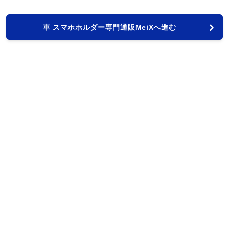
車 スマホホルダー専門通販MeiXへ進む