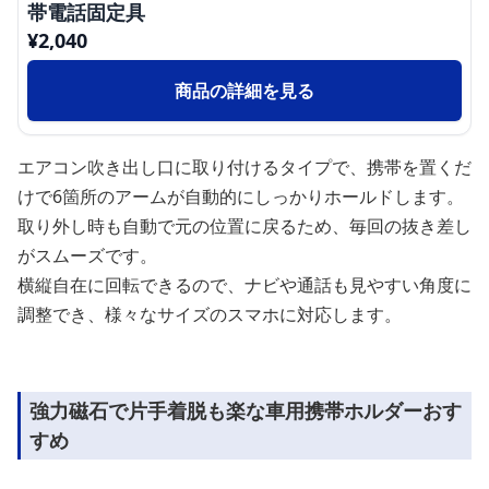
帯電話固定具
¥
2,040
商品の詳細を見る
エアコン吹き出し口に取り付けるタイプで、携帯を置くだ
けで6箇所のアームが自動的にしっかりホールドします。
取り外し時も自動で元の位置に戻るため、毎回の抜き差し
がスムーズです。
横縦自在に回転できるので、ナビや通話も見やすい角度に
調整でき、様々なサイズのスマホに対応します。
強力磁石で片手着脱も楽な車用携帯ホルダーおす
すめ