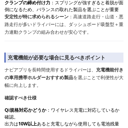
クランプの締め付け力
：スプリングが強すぎると着脱が面
倒になるため、バランスの取れた製品を選ぶことが重要
安定性が特に求められるシーン
：高速道路走行・山道・悪
路走行が多いドライバーには、ダッシュボード吸盤型＋重
力連動クランプの組み合わせが安心です。
充電機能が必要な場合に見るべきポイント
ナビアプリを長時間使用するドライバーは、
充電機能付き
の車用携帯ホルダーおすすめ製品
を選ぶことで利便性が大
幅に向上します。
確認すべき仕様
Qi規格対応かどうか
：ワイヤレス充電に対応しているか
確認。
出力は
10W以上
あると充電しながら使用しても電池残量