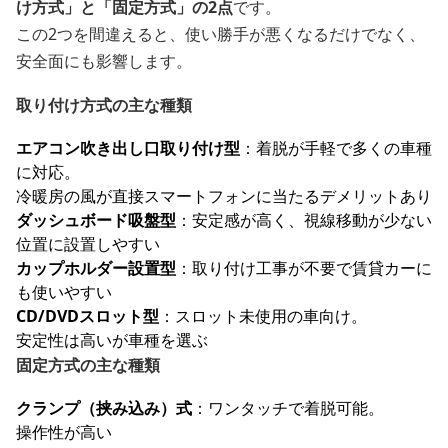
け方式」と「固定方式」の2点
です。
この2つを間違えると、使い勝手が悪くなるだけでなく、
安全面にも影響します。
取り付け方式の主な種類
エアコン吹き出し口取り付け型
：着脱が手軽で多くの車種
に対応。
冷暖房の風が直接スマートフォンに当たるデメリットあり
ダッシュボード吸盤型
：安定感が高く、視線移動が少ない
位置に設置しやすい
カップホルダー設置型
：取り付け工事が不要で賃貸カーに
も使いやすい
CD/DVDスロット型
：スロット未使用の車向け。
安定性は高いが車種を選ぶ
固定方式の主な種類
クランプ（挟み込み）式
：ワンタッチで着脱可能。
操作性が高い