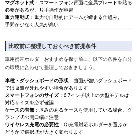
マグネット式
：スマートフォン背面に金属プレートを貼る
必要があるが、片手操作が容易
重力連動式
：重力で自動的にアームが締まる仕組み。
手間が少なく人気が高い
比較前に整理しておくべき前提条件
車用携帯ホルダーおすすめを探す前に、以下の条件を自分
の環境に合わせて整理しておきましょう。
車種・ダッシュボードの形状
：曲面が強いダッシュボード
では吸盤が外れやすい場合があります
スマートフォンのサイズ
：6.7インチ以上の大型モデルは
対応サイズを必ず確認
ケースの有無
：厚みのあるケースを使用している場合、ク
ランプ式の開口幅に注意
ワイヤレス充電の必要性
：Qi充電対応ホルダーを選ぶか
どうかで選択肢が大きく変わります