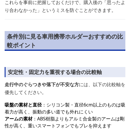
これらを事前に把握しておくだけで、購入後の「思ったよ
り合わなかった」というミスを防ぐことができます。
条件別に見る車用携帯ホルダーおすすめの比
較ポイント
安定性・固定力を重視する場合の比較軸
走行中のぐらつきや落下が不安な方
には、以下の比較軸を
優先してください。
吸盤の素材と直径
：シリコン製・直径6cm以上のものは吸
着力が高く、振動の多い道でも外れにくい
アームの素材
：ABS樹脂よりもアルミ合金製のアームは剛
性が高く、重いスマートフォンでもブレを抑えます