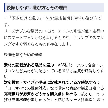
後悔しやすい選び方とその理由
**「安さだけで選ぶ」**のは最も後悔しやすい選び方で
す。
リーズナブルな製品の中には、アームの剛性が低く走行中
にスマートフォンが傾き続けるものや、クランプのスプリ
ングがすぐ弱くなるものも存在します。
後悔を防ぐための基準
素材の記載がある製品を選ぶ
：ABS樹脂・アルミ合金・シ
リコンなど素材が明記されている製品は品質が確認しやす
い
対応機種・サイズが明確に記載されているか確認する
：
「ほぼすべての機種対応」など曖昧な表記の製品は避ける
充電機能が必要かどうかを購入前に決める
：後から「やっ
ぱり充電機能が欲しかった」と感じるケースは非常に多い