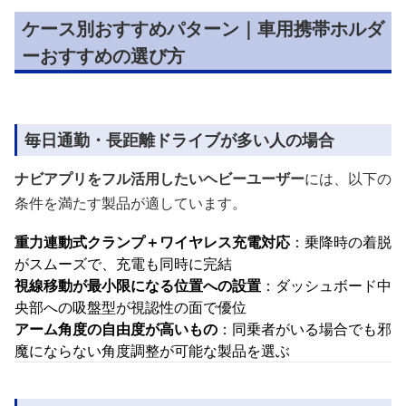
ケース別おすすめパターン｜車用携帯ホルダ
ーおすすめの選び方
毎日通勤・長距離ドライブが多い人の場合
ナビアプリをフル活用したいヘビーユーザー
には、以下の
条件を満たす製品が適しています。
重力連動式クランプ＋ワイヤレス充電対応
：乗降時の着脱
がスムーズで、充電も同時に完結
視線移動が最小限になる位置への設置
：ダッシュボード中
央部への吸盤型が視認性の面で優位
アーム角度の自由度が高いもの
：同乗者がいる場合でも邪
魔にならない角度調整が可能な製品を選ぶ