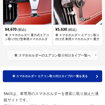
¥
4,670
¥
5,630
(税込)
(税込)
車 スマホホルダー 重力式エアコ
車 スマホホルダー エアコン取り
ン取り付け型車用スマホホルダ
付け式 車用スマホホルダー 重力
ー
固定型
›
車 スマホホルダー
の
エアコン取り付けタイプ
一覧へ
車 スマホホルダー エアコン取り付けタイプの一覧を見る
MeiXは、車専用のスマホホルダーを豊富に取り揃えた通
販サイトです。