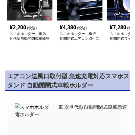
¥
2,200
¥
4,380
¥
7,280
(税込)
(税込)
(税込
スマホホルダー 車 次
スマホホルダー 車 自
スマホホルダー
世代型自動開閉式車載急
動開閉式エアコン取付ス
動開閉式ワイヤ
速充電ホルダー
マホホルダー
スマートホルダ
エアコン送風口取付型 急速充電対応スマホス
タンド 自動開閉式車載ホルダー