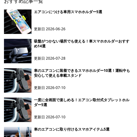
おすすめ記事一覧
エアコンにつける車用スマホホルダー5選
更新日
2026-06-26
吸盤がつかない場所でも使える！車スマホホルダーおすす
め14選
更新日
2026-07-28
車のエアコンに装着できるスマホホルダー10選！運転中も
安心して使える車載スタンド
更新日
2026-07-10
一度に全画面で楽しめる！エアコン取付式タブレットホル
ダー5選
更新日
2026-07-10
車のエアコンに取り付けるスマホアイテム5選