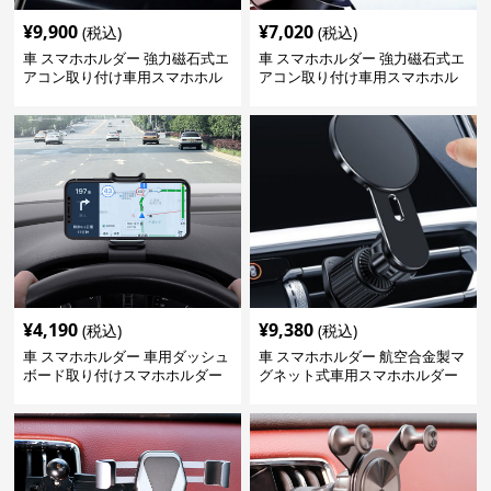
¥
9,900
¥
7,020
(税込)
(税込)
車 スマホホルダー 強力磁石式エ
車 スマホホルダー 強力磁石式エ
アコン取り付け車用スマホホル
アコン取り付け車用スマホホル
ダー
ダー
¥
4,190
¥
9,380
(税込)
(税込)
車 スマホホルダー 車用ダッシュ
車 スマホホルダー 航空合金製マ
ボード取り付けスマホホルダー
グネット式車用スマホホルダー
縦横対応