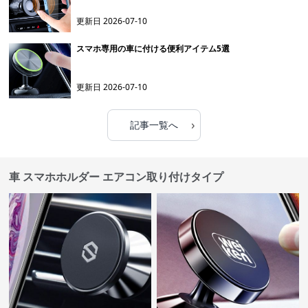
更新日
2026-07-10
スマホ専用の車に付ける便利アイテム5選
更新日
2026-07-10
›
記事一覧へ
車 スマホホルダー エアコン取り付けタイプ