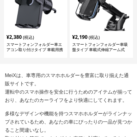
¥
2,380
¥
2,190
(税込)
(税込)
スマートフォンフォルダー車エ
スマートフォンフォルダー車吸
アコン取り付けタイプ 車載用携
盤タイプ 車載式伸縮アーム式
帯電話保持具
MeiXは、車専用のスマホホルダーを豊富に取り揃えた通
販サイトです。
運転中のスマホ操作を安全に行うためのアイテムが揃って
おり、あなたのカーライフをより快適にしてくれます。
多様なデザインや機能を持つスマホホルダーがラインナッ
プされているため、あなたの車にぴったりの一品が見つか
ること間違いなし。