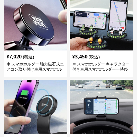
¥
7,020
¥
3,450
(税込)
(税込)
車 スマホホルダー 強力磁石式エ
車 スマホホルダー キャラクター
アコン取り付け車用スマホホル
付き車用スマホホルダー一時停
ダー
車番号表示