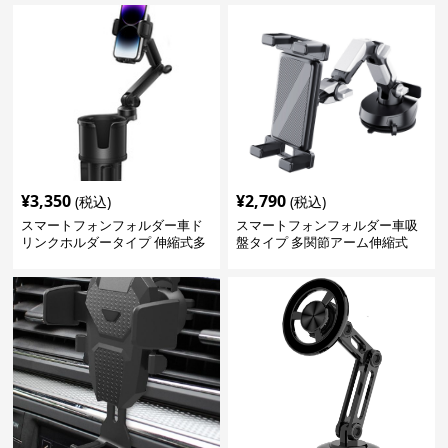
し口固定式
¥
3,350
¥
2,790
(税込)
(税込)
スマートフォンフォルダー車ド
スマートフォンフォルダー車吸
リンクホルダータイプ 伸縮式多
盤タイプ 多関節アーム伸縮式
機能車載用携帯固定具