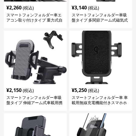
¥
2,260
¥
3,140
(税込)
(税込)
スマートフォンフォルダー車エ
スマートフォンフォルダー車吸
アコン取り付けタイプ 重力式自
盤タイプ 多関節アーム式磁気式
動開閉吸盤式車載携帯電話固定
具
¥
2,150
¥
5,250
(税込)
(税込)
スマートフォンフォルダー車吸
スマートフォンフォルダー車 車
盤タイプ 伸縮アーム式車載用携
載用無線充電機能付きスマホホ
帯電話固定具
ルダー