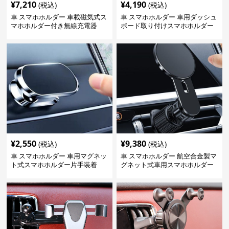
¥
7,210
¥
4,190
(税込)
(税込)
車 スマホホルダー 車載磁気式ス
車 スマホホルダー 車用ダッシュ
マホホルダー付き無線充電器
ボード取り付けスマホホルダー
縦横対応
¥
2,550
¥
9,380
(税込)
(税込)
車 スマホホルダー 車用マグネッ
車 スマホホルダー 航空合金製マ
ト式スマホホルダー片手装着
グネット式車用スマホホルダー