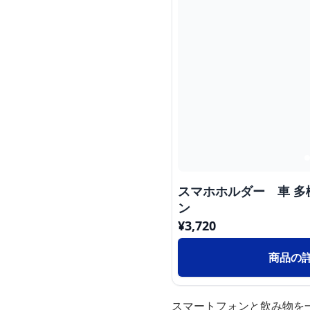
スマホホルダー 車 
ン
¥
3,720
商品の
スマートフォンと飲み物を