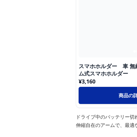
スマホホルダー 車 
ム式スマホホルダー
¥
3,160
商品の
ドライブ中のバッテリー切
伸縮自在のアームで、最適