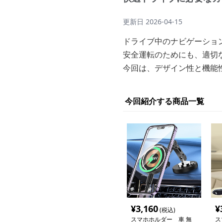
更新日
2026-04-15
ドライブ中のナビゲーショ
安全運転のためにも、適切
今回は、デザイン性と機能
今回紹介する商品一覧
¥
3,160
¥
(税込)
スマホホルダー 車 無
ス