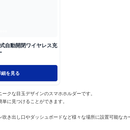
力式自動開閉ワイヤレス充
ー
詳細を見る
ニークな目玉デザインのスマホホルダーです。
簡単に見つけることができます。
ン吹き出し口やダッシュボードなど様々な場所に設置可能なカ