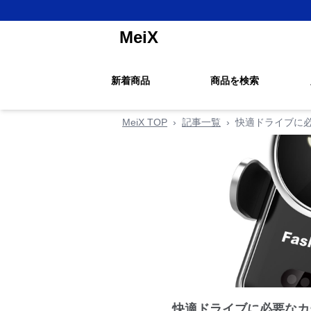
MeiX
新着商品
商品を検索
MeiX TOP
›
記事一覧
›
快適ドライブに
快適ドライブに必要なカ