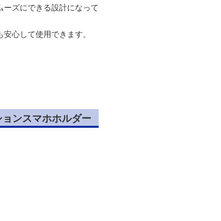
ムーズにできる設計になって
も安心して使用できます。
ションスマホホルダー