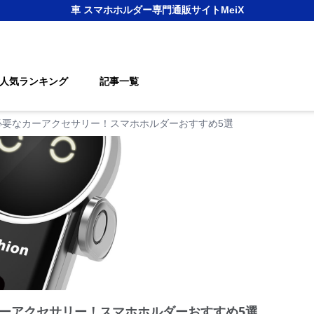
車 スマホホルダー
専門通販サイト
MeiX
人気ランキング
記事一覧
必要なカーアクセサリー！スマホホルダーおすすめ5選
ーアクセサリー！スマホホルダーおすすめ5選