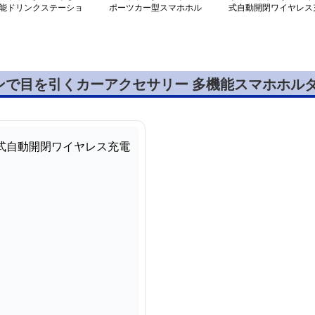
能ドリンクステーショ
ポーツカー型スマホホル
式自動開閉ワイヤレス
ダー
電機能付き車載ホルダ
ンで目を引くカーアクセサリー 多機能スマホホル