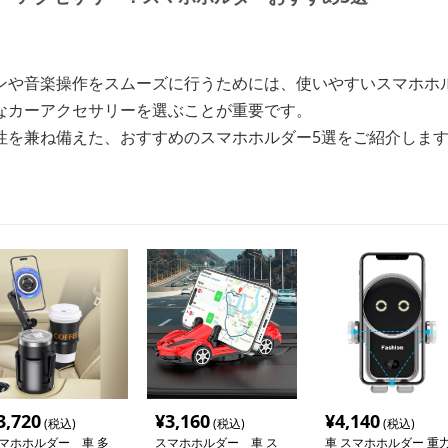
ンや音楽操作をスムーズに行うためには、使いやすいスマホホ
なカーアクセサリーを選ぶことが重要です。
性を兼ね備えた、おすすめのスマホホルダー5選をご紹介しま
3,720
¥
3,160
¥
4,140
(税込)
(税込)
(税込)
マホホルダー 車 多
スマホホルダー 車 ス
車 スマホホルダー 重