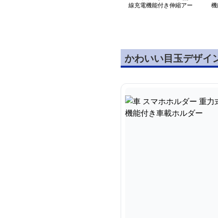
線充電機能付き伸縮アー
機
ム式スマホホルダー
ン
かわいい目玉デザイ