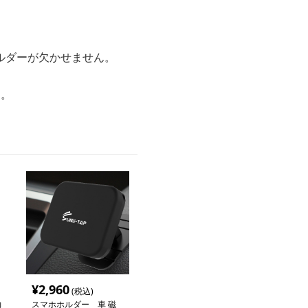
ルダーが欠かせません。
す。
¥
2,960
(税込)
力
スマホホルダー 車 磁