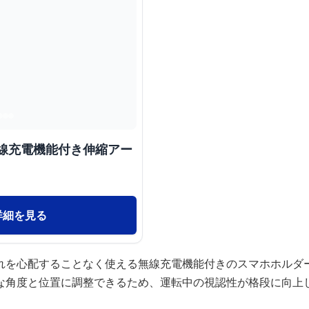
無線充電機能付き伸縮アー
詳細を見る
れを心配することなく使える無線充電機能付きのスマホホルダ
な角度と位置に調整できるため、運転中の視認性が格段に向上