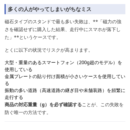
多くの人がやってしまいがちなミス
磁石タイプのスタンドで最も多い失敗は、**「磁力の強
さを確認せずに購入した結果、走行中にスマホが落下し
た」**というケースです。
とくに以下の状況でリスクが高まります。
大型・重量のあるスマートフォン（200g超のモデル）を
使用している
金属プレートの貼り付け面積が小さいケースを使用してい
る
振動の多い道路（高速道路の継ぎ目や未舗装路）を頻繁に
走行する
商品の対応重量（g）を必ず確認する
ことが、この失敗を
防ぐ唯一の方法です。