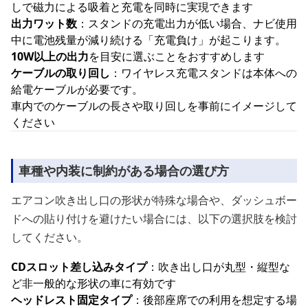
しで磁力による吸着と充電を同時に実現できます
出力ワット数
：スタンドの充電出力が低い場合、ナビ使用
中に電池残量が減り続ける「充電負け」が起こります。
10W以上の出力
を目安に選ぶことをおすすめします
ケーブルの取り回し
：ワイヤレス充電スタンドは本体への
給電ケーブルが必要です。
車内でのケーブルの長さや取り回しを事前にイメージして
ください
車種や内装に制約がある場合の選び方
エアコン吹き出し口の形状が特殊な場合や、ダッシュボー
ドへの貼り付けを避けたい場合には、以下の選択肢を検討
してください。
CDスロット差し込みタイプ
：吹き出し口が丸型・縦型な
ど非一般的な形状の車に有効です
ヘッドレスト固定タイプ
：後部座席での利用を想定する場