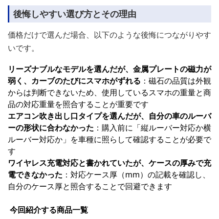
後悔しやすい選び方とその理由
価格だけで選んだ場合、以下のような後悔につながりやす
いです。
リーズナブルなモデルを選んだが、金属プレートの磁力が
弱く、カーブのたびにスマホがずれる
：磁石の品質は外観
からは判断できないため、使用しているスマホの重量と商
品の対応重量を照合することが重要です
エアコン吹き出し口タイプを選んだが、自分の車のルーバ
ーの形状に合わなかった
：購入前に「縦ルーバー対応か横
ルーバー対応か」を車種に照らして確認することが必要で
す
ワイヤレス充電対応と書かれていたが、ケースの厚みで充
電できなかった
：対応ケース厚（mm）の記載を確認し、
自分のケース厚と照合することで回避できます
今回紹介する商品一覧