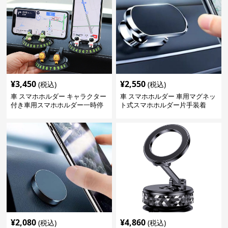
¥
3,450
¥
2,550
(税込)
(税込)
車 スマホホルダー キャラクター
車 スマホホルダー 車用マグネッ
付き車用スマホホルダー一時停
ト式スマホホルダー片手装着
車番号表示
¥
2,080
¥
4,860
(税込)
(税込)