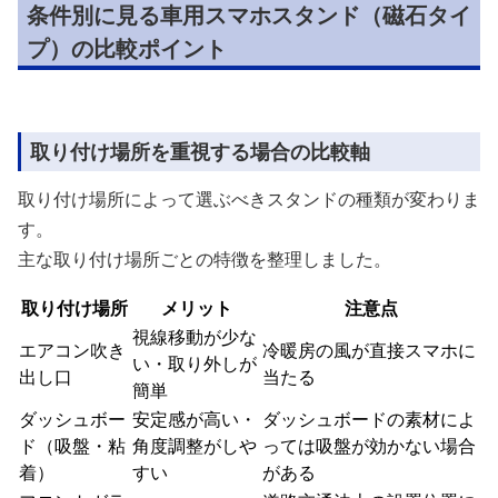
条件別に見る車用スマホスタンド（磁石タイ
プ）の比較ポイント
取り付け場所を重視する場合の比較軸
取り付け場所によって選ぶべきスタンドの種類が変わりま
す。
主な取り付け場所ごとの特徴を整理しました。
取り付け場所
メリット
注意点
視線移動が少な
エアコン吹き
冷暖房の風が直接スマホに
い・取り外しが
出し口
当たる
簡単
ダッシュボー
安定感が高い・
ダッシュボードの素材によ
ド（吸盤・粘
角度調整がしや
っては吸盤が効かない場合
着）
すい
がある