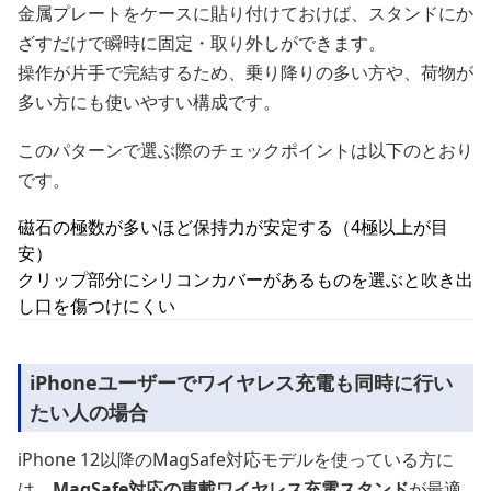
金属プレートをケースに貼り付けておけば、スタンドにか
ざすだけで瞬時に固定・取り外しができます。
操作が片手で完結するため、乗り降りの多い方や、荷物が
多い方にも使いやすい構成です。
このパターンで選ぶ際のチェックポイントは以下のとおり
です。
磁石の極数が多いほど保持力が安定する（4極以上が目
安）
クリップ部分にシリコンカバーがあるものを選ぶと吹き出
し口を傷つけにくい
iPhoneユーザーでワイヤレス充電も同時に行い
たい人の場合
iPhone 12以降のMagSafe対応モデルを使っている方に
は、
MagSafe対応の車載ワイヤレス充電スタンド
が最適