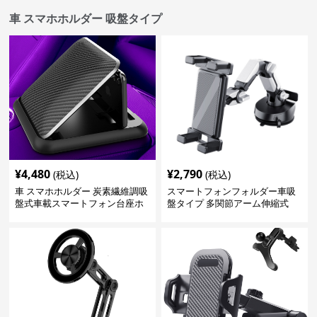
車 スマホホルダー 吸盤タイプ
¥
4,480
¥
2,790
(税込)
(税込)
車 スマホホルダー 炭素繊維調吸
スマートフォンフォルダー車吸
盤式車載スマートフォン台座ホ
盤タイプ 多関節アーム伸縮式
ルダー