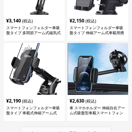
¥
3,140
¥
2,150
(税込)
(税込)
スマートフォンフォルダー車吸
スマートフォンフォルダー車吸
盤タイプ 多関節アーム式磁気式
盤タイプ 伸縮アーム式車載用携
帯電話固定具
¥
2,190
¥
2,630
(税込)
(税込)
スマートフォンフォルダー車吸
車 スマホホルダー 伸縮自在アー
盤タイプ 車載式伸縮アーム式
ム式吸盤型車載スマートフォン
ホルダー