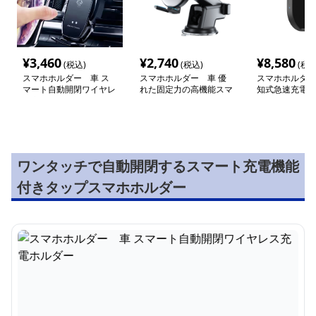
¥
3,460
¥
2,740
¥
8,580
(税込)
(税込)
(税込
スマホホルダー 車 ス
スマホホルダー 車 優
スマホホルダー
マート自動開閉ワイヤレ
れた固定力の高機能スマ
知式急速充電付
ス充電ホルダー
ートホルダー
マートホルダー
ワンタッチで自動開閉するスマート充電機能
付きタップスマホホルダー