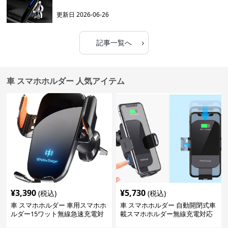
更新日
2026-06-26
›
記事一覧へ
車 スマホホルダー 人気アイテム
¥
3,390
¥
5,730
(税込)
(税込)
車 スマホホルダー 車用スマホホ
車 スマホホルダー 自動開閉式車
ルダー15ワット無線急速充電対
載スマホホルダー無線充電対応
応360度回転