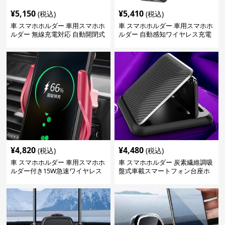
¥
5,150
¥
5,410
(税込)
(税込)
車 スマホホルダー 車用スマホホ
車 スマホホルダー 車用スマホホ
ルダー 無線充電対応 自動開閉式
ルダー 自動感知ワイヤレス充電
対応
¥
4,820
¥
4,480
(税込)
(税込)
車 スマホホルダー 車用スマホホ
車 スマホホルダー 炭素繊維調吸
ルダー付き15W急速ワイヤレス
盤式車載スマートフォン台座ホ
充電器
ルダー