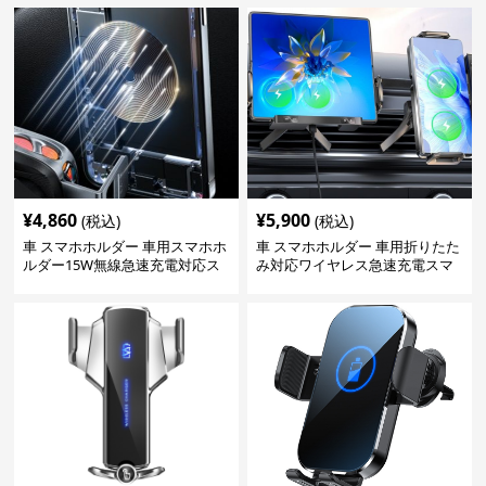
¥
4,860
¥
5,900
(税込)
(税込)
車 スマホホルダー 車用スマホホ
車 スマホホルダー 車用折りたた
ルダー15W無線急速充電対応ス
み対応ワイヤレス急速充電スマ
タンド
ホホルダー