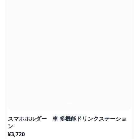
スマホホルダー 車 多機能ドリンクステーショ
ン
¥
3,720