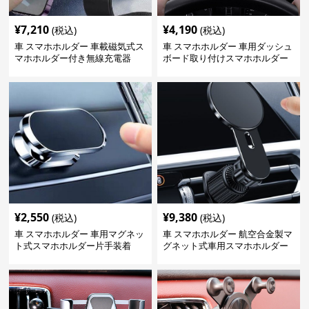
¥
7,210
¥
4,190
(税込)
(税込)
車 スマホホルダー 車載磁気式ス
車 スマホホルダー 車用ダッシュ
マホホルダー付き無線充電器
ボード取り付けスマホホルダー
縦横対応
¥
2,550
¥
9,380
(税込)
(税込)
車 スマホホルダー 車用マグネッ
車 スマホホルダー 航空合金製マ
ト式スマホホルダー片手装着
グネット式車用スマホホルダー