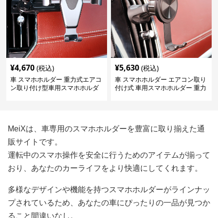
¥
4,670
¥
5,630
(税込)
(税込)
車 スマホホルダー 重力式エアコ
車 スマホホルダー エアコン取り
ン取り付け型車用スマホホルダ
付け式 車用スマホホルダー 重力
ー
固定型
MeiXは、車専用のスマホホルダーを豊富に取り揃えた通
販サイトです。
運転中のスマホ操作を安全に行うためのアイテムが揃って
おり、あなたのカーライフをより快適にしてくれます。
多様なデザインや機能を持つスマホホルダーがラインナッ
プされているため、あなたの車にぴったりの一品が見つか
ること間違いなし。