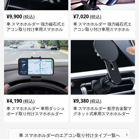
¥
9,900
¥
7,020
(税込)
(税込)
車 スマホホルダー 強力磁石式エ
車 スマホホルダー 強力磁石式エ
アコン取り付け車用スマホホル
アコン取り付け車用スマホホル
ダー
ダー
¥
4,190
¥
9,380
(税込)
(税込)
車 スマホホルダー 車用ダッシュ
車 スマホホルダー 航空合金製マ
ボード取り付けスマホホルダー
グネット式車用スマホホルダー
縦横対応
›
車 スマホホルダー
の
エアコン取り付けタイプ
一覧へ