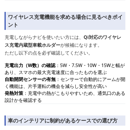
ワイヤレス充電機能を求める場合に見るべきポイ
ント
充電しながらナビを使いたい方には、
Qi対応のワイヤレ
ス充電内蔵型車載ホルダー
が候補になります。
ただし以下の点を必ず確認してください。
充電出力（W数）の確認
：5W・7.5W・10W・15Wと幅が
あり、スマホの最大充電速度に合ったものを選ぶ
自動開閉センサーの有無
：センサーで自動的にアームが開
く機能は、片手運転の機会を減らし安全性が高い
発熱対策
：充電中の熱がこもりやすいため、通気口のある
設計かを確認する
車のインテリアに制約があるケースでの選び方