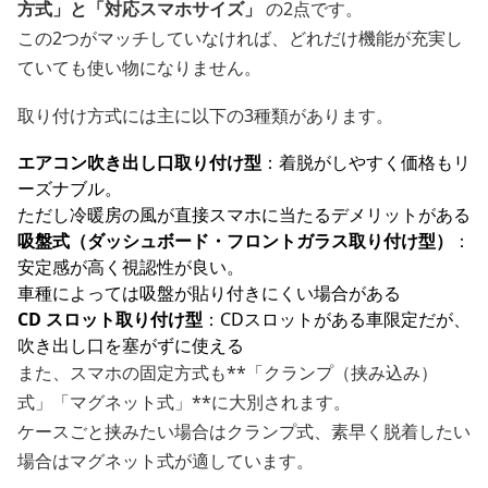
方式」と「対応スマホサイズ」
の2点です。
この2つがマッチしていなければ、どれだけ機能が充実し
ていても使い物になりません。
取り付け方式には主に以下の3種類があります。
エアコン吹き出し口取り付け型
：着脱がしやすく価格もリ
ーズナブル。
ただし冷暖房の風が直接スマホに当たるデメリットがある
吸盤式（ダッシュボード・フロントガラス取り付け型）
：
安定感が高く視認性が良い。
車種によっては吸盤が貼り付きにくい場合がある
CD スロット取り付け型
：CDスロットがある車限定だが、
吹き出し口を塞がずに使える
また、スマホの固定方式も**「クランプ（挟み込み）
式」「マグネット式」**に大別されます。
ケースごと挟みたい場合はクランプ式、素早く脱着したい
場合はマグネット式が適しています。