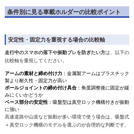
条件別に見る車載ホルダーの比較ポイント
安定性・固定力を重視する場合の比較軸
走行中のスマホの落下や振動ブレを防ぎたい方
は、以下の
比較軸を重視してください。
アームの素材と締め付け力
：金属製アームはプラスチック
製より耐久性・固定力が高い
ボールジョイントの締め付け具合
：角度調整後に固定が緩
みにくいかどうか
ベース部分の安定性
：吸盤型は真空ロック機構付きが振動
に強い
高速道路や山道など振動が多い環境で使う場合は、吸盤式
＋真空ロック機構のモデルを選ぶのが合理的な判断です。