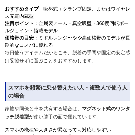
おすすめタイプ
：吸盤式＋クランプ固定、またはワイヤレ
ス充電内蔵型
注目ポイント
：金属製アーム・真空吸盤・360度回転ボー
ルジョイント搭載モデル
価格帯の目安
：ミドルレンジ〜やや高価格帯のモデルが長
期的なコスパに優れる
毎日使うアイテムだからこそ、脱着の手間や固定の安定感
は妥協せずに選ぶことをおすすめします。
スマホを頻繁に乗せ替えたい人・複数人で使う人
の場合
家族や同僚と車を共有する場合は、
マグネット式のワンタ
ッチ脱着型
が使い勝手の面で優れています。
スマホの機種や大きさが異なっても対応しやすい