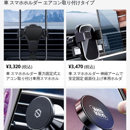
車 スマホホルダー エアコン取り付けタイプ
¥
3,320
¥
3,470
(税込)
(税込)
車 スマホホルダー 重力固定式エ
車 スマホホルダー 伸縮アームで
アコン取り付け車用スマホホル
安定固定 鏡面仕上げ車用ホルダ
ダー
ー