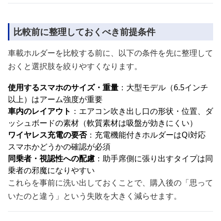
比較前に整理しておくべき前提条件
車載ホルダーを比較する前に、以下の条件を先に整理して
おくと選択肢を絞りやすくなります。
使用するスマホのサイズ・重量
：大型モデル（6.5インチ
以上）はアーム強度が重要
車内のレイアウト
：エアコン吹き出し口の形状・位置、ダ
ッシュボードの素材（軟質素材は吸盤が効きにくい）
ワイヤレス充電の要否
：充電機能付きホルダーはQi対応
スマホかどうかの確認が必須
同乗者・視認性への配慮
：助手席側に張り出すタイプは同
乗者の邪魔になりやすい
これらを事前に洗い出しておくことで、購入後の「思って
いたのと違う」という失敗を大きく減らせます。