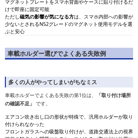
マグネットプレートをスマホ背面やケースに貼り付けるだ
けで即座に固定可能
ただし
磁気の影響が気になる方
は、スマホ内部への影響が
少ないとされるN52グレードのマグネット使用モデルを選
ぶと安心
車載ホルダー選びでよくある失敗例
多くの人がやってしまいがちなミス
車載ホルダーでよくある失敗の第1位は、
「取り付け場所
の確認不足」
です。
エアコン吹き出し口の形状が特殊で、汎用ホルダーが取り
付けられなかった
フロントガラスへの吸盤取り付けが、道路交通法上の視界