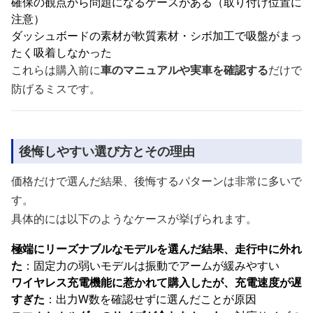
確保の観点から問題になるケースがある（取り付け位置に
注意）
ダッシュボードの素材が軟質素材・シボ加工で吸盤がまっ
たく吸着しなかった
これらは購入前に
車のマニュアルや実車を確認する
だけで
防げるミスです。
後悔しやすい選び方とその理由
価格だけで選んだ結果、後悔するパターンは非常に多いで
す。
具体的には以下のようなケースが挙げられます。
極端にリーズナブルなモデルを選んだ結果、走行中に外れ
た
：固定力の弱いモデルは振動でアームが緩みやすい
ワイヤレス充電機能に惹かれて購入したが、充電速度が遅
すぎた
：出力W数を確認せずに選んだことが原因