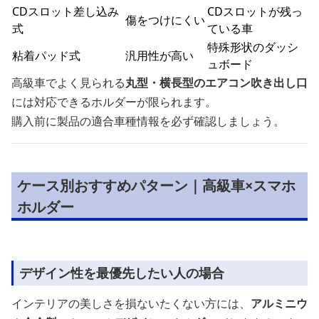
CDスロット差し込み
CDスロットが残っ
傷をつけにくい
式
ている車
特殊形状のダッシ
粘着パッド式
汎用性が高い
ュボード
高級車でよく見られる
丸型・横長型のエアコン吹き出し口
には対応できるホルダーが限られます。
購入前に製品の適合車種情報を必ず確認しましょう。
ケース別おすすめパターン｜高級車×スマホ
ホルダー
デザイン性を最優先したい人の場合
インテリアの美しさを損ないたくない方には、
アルミニウ