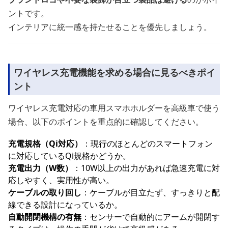
ントです。
インテリアに統一感を持たせることを優先しましょう。
ワイヤレス充電機能を求める場合に見るべきポイ
ント
ワイヤレス充電対応の車用スマホホルダーを高級車で使う
場合、以下のポイントを重点的に確認してください。
充電規格（Qi対応）
：現行のほとんどのスマートフォン
に対応しているQi規格かどうか。
充電出力（W数）
：10W以上の出力があれば急速充電に対
応しやすく、実用性が高い。
ケーブルの取り回し
：ケーブルが目立たず、すっきりと配
線できる設計になっているか。
自動開閉機構の有無
：センサーで自動的にアームが開閉す