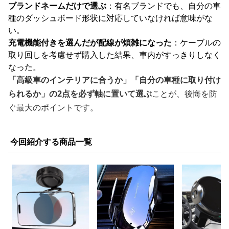
ブランドネームだけで選ぶ
：有名ブランドでも、自分の車
種のダッシュボード形状に対応していなければ意味がな
い。
充電機能付きを選んだが配線が煩雑になった
：ケーブルの
取り回しを考慮せず購入した結果、車内がすっきりしなく
なった。
「高級車のインテリアに合うか」「自分の車種に取り付け
られるか」の2点を必ず軸に置いて選ぶ
ことが、後悔を防
ぐ最大のポイントです。
今回紹介する商品一覧