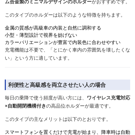
ム合金製のミニマルデザインのホルダー
がおすすめです。
このタイプのホルダーは以下のような特徴を持ちます。
金属の質感が高級車の内装と自然に調和する
小型・薄型設計で視界を妨げない
カラーバリエーションが豊富で内装色に合わせやすい
充電機能は不要で、「とにかく車内の雰囲気を壊したくな
い」という方に適しています。
利便性と高級感を両立させたい人の場合
毎日の乗降で使う頻度が高い方には、
ワイヤレス充電対応
×自動開閉機構付き
の高品位ホルダーが最適です。
このタイプの主なメリットは以下のとおりです。
スマートフォンを置くだけで充電が始まり、降車時は自動