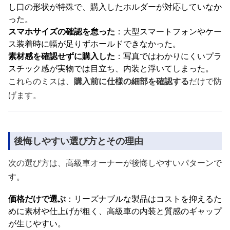
し口の形状が特殊で、購入したホルダーが対応していなか
った。
スマホサイズの確認を怠った
：大型スマートフォンやケー
ス装着時に幅が足りずホールドできなかった。
素材感を確認せずに購入した
：写真ではわかりにくいプラ
スチック感が実物では目立ち、内装と浮いてしまった。
これらのミスは、
購入前に仕様の細部を確認する
だけで防
げます。
後悔しやすい選び方とその理由
次の選び方は、高級車オーナーが後悔しやすいパターンで
す。
価格だけで選ぶ
：リーズナブルな製品はコストを抑えるた
めに素材や仕上げが粗く、高級車の内装と質感のギャップ
が生じやすい。