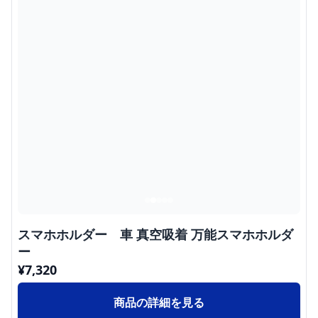
スマホホルダー 車 真空吸着 万能スマホホルダ
ー
¥
7,320
商品の詳細を見る