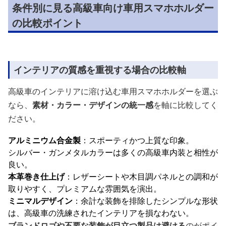
条件別に見る高級車向け車用スマホホルダー
の比較ポイント
インテリアの質感を重視する場合の比較軸
高級車のインテリアに溶け込む車用スマホホルダーを選ぶ
なら、
素材・カラー・デザインの統一感
を軸に比較してく
ださい。
アルミニウム合金製
：スポーティかつ上質な印象。
シルバー・ガンメタルカラーは多くの高級車内装と相性が
良い。
本革巻き仕上げ
：レザーシートや木目調パネルとの調和が
取りやすく、プレミアムな雰囲気を演出。
ミニマルデザイン
：余計な装飾を排除したシンプルな形状
は、高級車の洗練されたインテリアを損なわない。
ブランドロゴや不要な装飾が目立つ製品は避ける
のがポイ