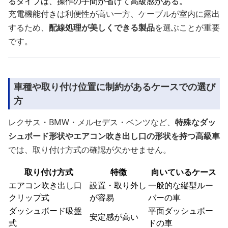
るタイプは、操作の手間が省けて高級感がある。
充電機能付きは利便性が高い一方、ケーブルが室内に露出
するため、
配線処理が美しくできる製品
を選ぶことが重要
です。
車種や取り付け位置に制約があるケースでの選び
方
レクサス・BMW・メルセデス・ベンツなど、
特殊なダッ
シュボード形状やエアコン吹き出し口の形状を持つ高級車
では、取り付け方式の確認が欠かせません。
取り付け方式
特徴
向いているケース
エアコン吹き出し口
設置・取り外し
一般的な縦型ルー
クリップ式
が容易
バーの車
ダッシュボード吸盤
平面ダッシュボー
安定感が高い
式
ドの車