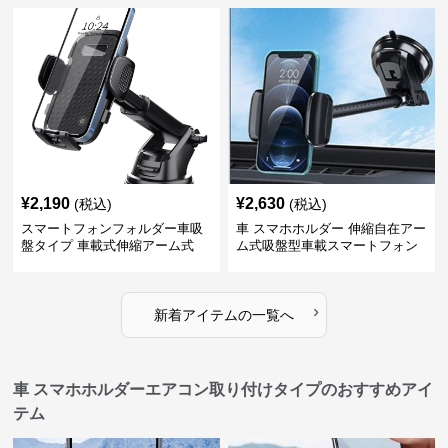
¥
2,190
¥
2,630
(税込)
(税込)
スマートフォンフォルダー車吸
車 スマホホルダー 伸縮自在アー
盤タイプ 車載式伸縮アーム式
ム式吸盤型車載スマートフォン
ホルダー
›
新着アイテムの一覧へ
車 スマホホルダーエアコン取り付けタイプのおすすめアイ
テム