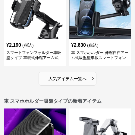
¥
2,190
¥
2,630
(税込)
(税込)
スマートフォンフォルダー車吸
車 スマホホルダー 伸縮自在アー
盤タイプ 車載式伸縮アーム式
ム式吸盤型車載スマートフォン
ホルダー
›
人気アイテム一覧へ
車 スマホホルダー吸盤タイプの新着アイテム