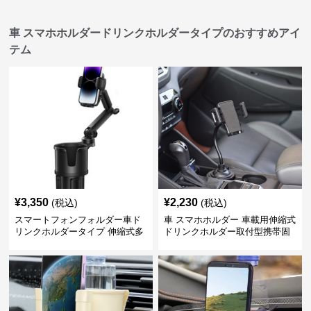
車 スマホホルダードリンクホルダータイプのおすすめアイ
テム
¥
3,350
¥
2,230
(税込)
(税込)
スマートフォンフォルダー車ド
車 スマホホルダー 車載用伸縮式
リンクホルダータイプ 伸縮式多
ドリンクホルダー取付型携帯固
機能車載用携帯固定具
定具