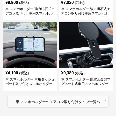
¥
9,900
¥
7,020
(税込)
(税込)
車 スマホホルダー 強力磁石式エ
車 スマホホルダー 強力磁石式エ
アコン取り付け車用スマホホル
アコン取り付け車用スマホホル
ダー
ダー
¥
4,190
¥
9,380
(税込)
(税込)
車 スマホホルダー 車用ダッシュ
車 スマホホルダー 航空合金製マ
ボード取り付けスマホホルダー
グネット式車用スマホホルダー
縦横対応
›
車 スマホホルダー
の
エアコン取り付けタイプ
一覧へ