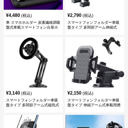
¥
4,480
¥
2,790
(税込)
(税込)
車 スマホホルダー 炭素繊維調吸
スマートフォンフォルダー車吸
盤式車載スマートフォン台座ホ
盤タイプ 多関節アーム伸縮式
ルダー
¥
3,140
¥
2,150
(税込)
(税込)
スマートフォンフォルダー車吸
スマートフォンフォルダー車吸
盤タイプ 多関節アーム式磁気式
盤タイプ 伸縮アーム式車載用携
帯電話固定具