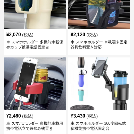
¥
2,070
¥
2,120
(税込)
(税込)
車 スマホホルダー 多機能車載保
車 スマホホルダー 車載端末固定
存カップ携帯電話固定台
器具飲料置き対応
¥
2,460
¥
3,430
(税込)
(税込)
車 スマホホルダー 多機能車載用
車 スマホホルダー 360度回転式
携帯電話立て兼飲み物置き
多機能携帯電話固定台