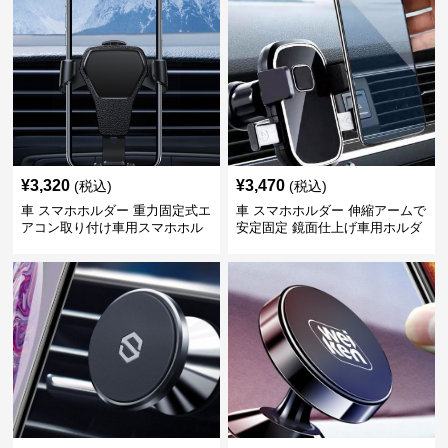
¥
3,320
¥
3,470
(税込)
(税込)
車 スマホホルダー 重力固定式エ
車 スマホホルダー 伸縮アームで
アコン取り付け車用スマホホル
安定固定 鏡面仕上げ車用ホルダ
ダー
ー