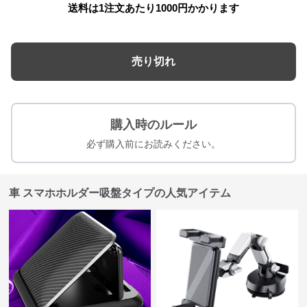
送料は1注文あたり
1000
円かかります
売り切れ
購入時のルール
必ず購入前にお読みください。
車 スマホホルダー吸盤タイプの人気アイテム