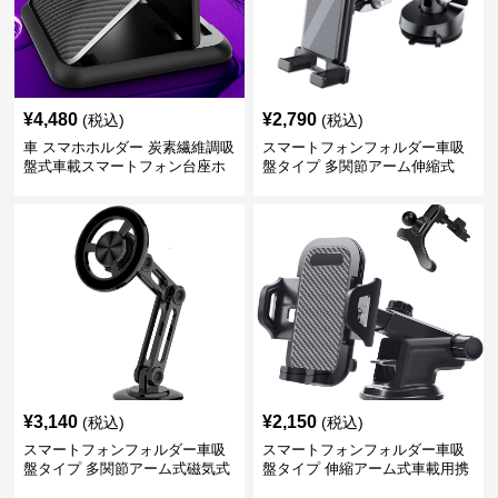
¥
4,480
¥
2,790
(税込)
(税込)
車 スマホホルダー 炭素繊維調吸
スマートフォンフォルダー車吸
盤式車載スマートフォン台座ホ
盤タイプ 多関節アーム伸縮式
ルダー
¥
3,140
¥
2,150
(税込)
(税込)
スマートフォンフォルダー車吸
スマートフォンフォルダー車吸
盤タイプ 多関節アーム式磁気式
盤タイプ 伸縮アーム式車載用携
帯電話固定具