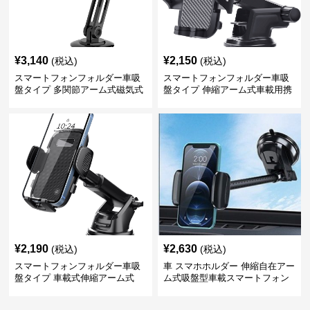
¥
3,140
¥
2,150
(税込)
(税込)
スマートフォンフォルダー車吸
スマートフォンフォルダー車吸
盤タイプ 多関節アーム式磁気式
盤タイプ 伸縮アーム式車載用携
帯電話固定具
¥
2,190
¥
2,630
(税込)
(税込)
スマートフォンフォルダー車吸
車 スマホホルダー 伸縮自在アー
盤タイプ 車載式伸縮アーム式
ム式吸盤型車載スマートフォン
ホルダー