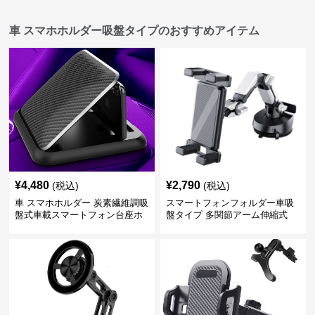
車 スマホホルダー吸盤タイプのおすすめアイテム
¥
4,480
¥
2,790
(税込)
(税込)
車 スマホホルダー 炭素繊維調吸
スマートフォンフォルダー車吸
盤式車載スマートフォン台座ホ
盤タイプ 多関節アーム伸縮式
ルダー