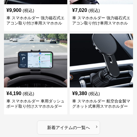
¥
9,900
¥
7,020
(税込)
(税込)
車 スマホホルダー 強力磁石式エ
車 スマホホルダー 強力磁石式エ
アコン取り付け車用スマホホル
アコン取り付け車用スマホホル
ダー
ダー
¥
4,190
¥
9,380
(税込)
(税込)
車 スマホホルダー 車用ダッシュ
車 スマホホルダー 航空合金製マ
ボード取り付けスマホホルダー
グネット式車用スマホホルダー
縦横対応
›
新着アイテムの一覧へ