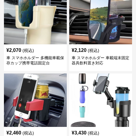
¥
2,070
¥
2,120
(税込)
(税込)
車 スマホホルダー 多機能車載保
車 スマホホルダー 車載端末固定
存カップ携帯電話固定台
器具飲料置き対応
¥
2,460
¥
3,430
(税込)
(税込)