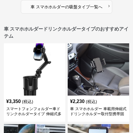
›
車 スマホホルダー
の
吸盤タイプ
一覧へ
車 スマホホルダードリンクホルダータイプのおすすめアイ
テム
¥
3,350
¥
2,230
(税込)
(税込)
スマートフォンフォルダー車ド
車 スマホホルダー 車載用伸縮式
リンクホルダータイプ 伸縮式多
ドリンクホルダー取付型携帯固
機能車載用携帯固定具
定具