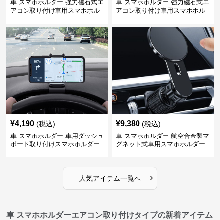
車 スマホホルダー 強力磁石式エ
車 スマホホルダー 強力磁石式エ
アコン取り付け車用スマホホル
アコン取り付け車用スマホホル
ダー
ダー
¥
4,190
¥
9,380
(税込)
(税込)
車 スマホホルダー 車用ダッシュ
車 スマホホルダー 航空合金製マ
ボード取り付けスマホホルダー
グネット式車用スマホホルダー
縦横対応
›
人気アイテム一覧へ
車 スマホホルダーエアコン取り付けタイプの新着アイテム