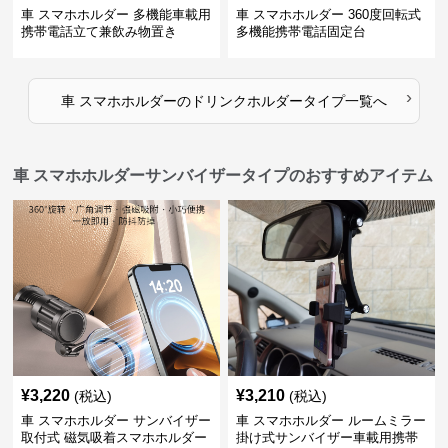
車 スマホホルダー 多機能車載用
車 スマホホルダー 360度回転式
携帯電話立て兼飲み物置き
多機能携帯電話固定台
›
車 スマホホルダー
の
ドリンクホルダータイプ
一覧へ
車 スマホホルダーサンバイザータイプのおすすめアイテム
¥
3,220
¥
3,210
(税込)
(税込)
車 スマホホルダー サンバイザー
車 スマホホルダー ルームミラー
取付式 磁気吸着スマホホルダー
掛け式サンバイザー車載用携帯