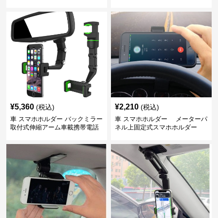
端末固定具
¥
5,360
¥
2,210
(税込)
(税込)
車 スマホホルダー バックミラー
車 スマホホルダー メーターパ
取付式伸縮アーム車載携帯電話
ネル上固定式スマホホルダー
固定具