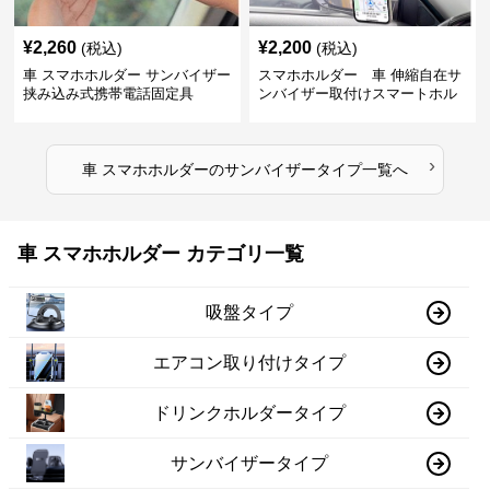
¥
2,260
¥
2,200
(税込)
(税込)
車 スマホホルダー サンバイザー
スマホホルダー 車 伸縮自在サ
挟み込み式携帯電話固定具
ンバイザー取付けスマートホル
ダー
›
車 スマホホルダー
の
サンバイザータイプ
一覧へ
車 スマホホルダー カテゴリ一覧
吸盤タイプ
エアコン取り付けタイプ
ドリンクホルダータイプ
サンバイザータイプ