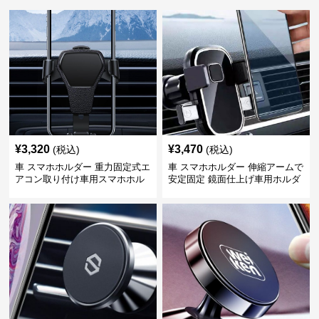
¥
3,320
¥
3,470
(税込)
(税込)
車 スマホホルダー 重力固定式エ
車 スマホホルダー 伸縮アームで
アコン取り付け車用スマホホル
安定固定 鏡面仕上げ車用ホルダ
ダー
ー