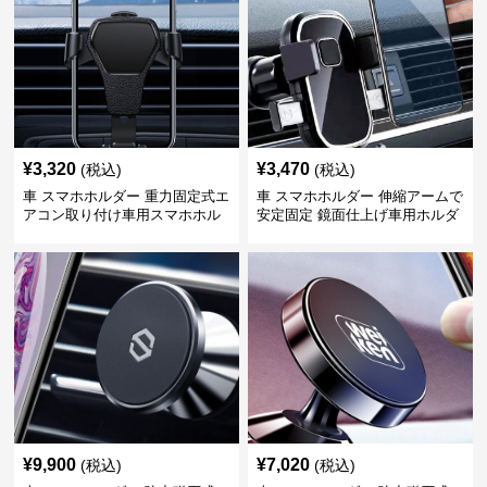
¥
3,320
¥
3,470
(税込)
(税込)
車 スマホホルダー 重力固定式エ
車 スマホホルダー 伸縮アームで
アコン取り付け車用スマホホル
安定固定 鏡面仕上げ車用ホルダ
ダー
ー
¥
9,900
¥
7,020
(税込)
(税込)