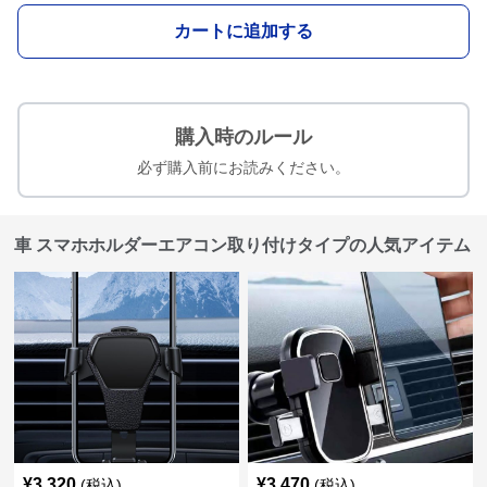
カートに追加する
購入時のルール
必ず購入前にお読みください。
車 スマホホルダーエアコン取り付けタイプの人気アイテム
¥
3,320
¥
3,470
(税込)
(税込)