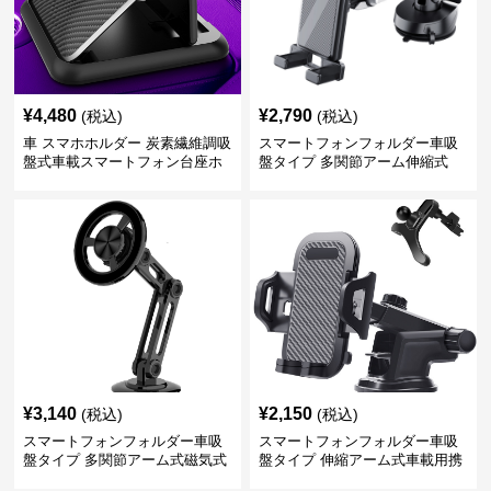
¥
4,480
¥
2,790
(税込)
(税込)
車 スマホホルダー 炭素繊維調吸
スマートフォンフォルダー車吸
盤式車載スマートフォン台座ホ
盤タイプ 多関節アーム伸縮式
ルダー
¥
3,140
¥
2,150
(税込)
(税込)
スマートフォンフォルダー車吸
スマートフォンフォルダー車吸
盤タイプ 多関節アーム式磁気式
盤タイプ 伸縮アーム式車載用携
帯電話固定具