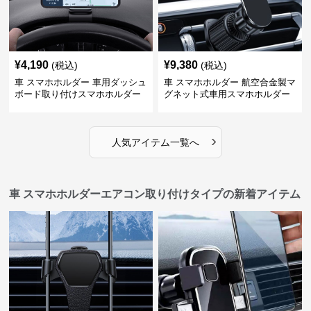
¥
4,190
¥
9,380
(税込)
(税込)
車 スマホホルダー 車用ダッシュ
車 スマホホルダー 航空合金製マ
ボード取り付けスマホホルダー
グネット式車用スマホホルダー
縦横対応
›
人気アイテム一覧へ
車 スマホホルダーエアコン取り付けタイプの新着アイテム