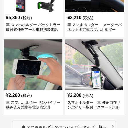
¥
5,360
¥
2,210
(税込)
(税込)
車 スマホホルダー バックミラー
車 スマホホルダー メーターパ
取付式伸縮アーム車載携帯電話
ネル上固定式スマホホルダー
固定具
¥
2,260
¥
2,200
(税込)
(税込)
車 スマホホルダー サンバイザー
スマホホルダー 車 伸縮自在サ
挟み込み式携帯電話固定具
ンバイザー取付けスマートホル
ダー
›
車 スマホホルダー
の
サンバイザータイプ
一覧へ