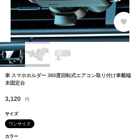
車 スマホホルダー 360度回転式エアコン取り付け車載端
末固定台
3,120
円
サイズ
ワンサイズ
カラー