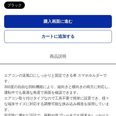
ブラック
購入画面に進む
カートに追加する
商品説明
エアコンの送風口にしっかりと固定できる車 スマホホルダーで
す。
360度の自由な回転機能により、縦向きと横向きの両方に対応し、
運転中でも最適な角度で画面を確認できます。
エアコン取り付けタイプなので工具不要で簡単に設置でき、様々
な端末サイズに対応する調整可能な挟み込み構造を採用していま
す。
安定性に優れた設計で、振動や急ブレーキでも端末をしっかりと