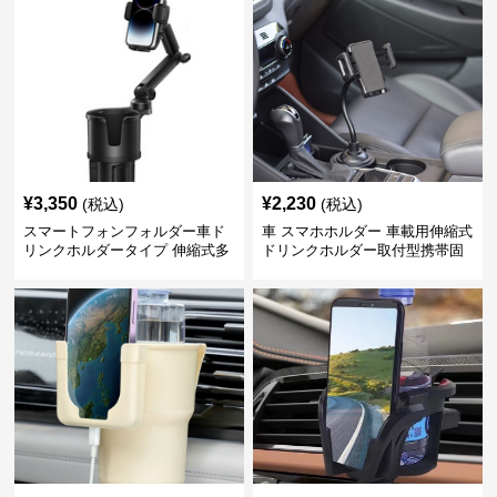
¥
3,350
¥
2,230
(税込)
(税込)
スマートフォンフォルダー車ド
車 スマホホルダー 車載用伸縮式
リンクホルダータイプ 伸縮式多
ドリンクホルダー取付型携帯固
機能車載用携帯固定具
定具