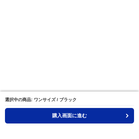
選択中の商品: ワンサイズ / ブラック
選択中の商品: ワンサイズ / ブラック
購入画面に進む
購入画面に進む