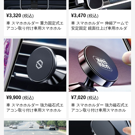
¥
3,320
¥
3,470
(税込)
(税込)
車 スマホホルダー 重力固定式エ
車 スマホホルダー 伸縮アームで
アコン取り付け車用スマホホル
安定固定 鏡面仕上げ車用ホルダ
ダー
ー
¥
9,900
¥
7,020
(税込)
(税込)
車 スマホホルダー 強力磁石式エ
車 スマホホルダー 強力磁石式エ
アコン取り付け車用スマホホル
アコン取り付け車用スマホホル
ダー
ダー