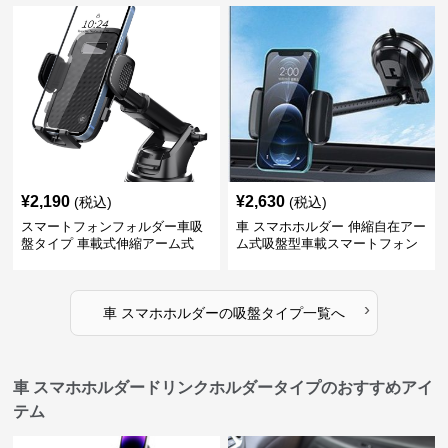
¥
2,190
¥
2,630
(税込)
(税込)
スマートフォンフォルダー車吸
車 スマホホルダー 伸縮自在アー
盤タイプ 車載式伸縮アーム式
ム式吸盤型車載スマートフォン
ホルダー
›
車 スマホホルダー
の
吸盤タイプ
一覧へ
車 スマホホルダードリンクホルダータイプのおすすめアイ
テム