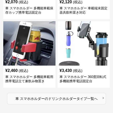
¥
2,070
¥
2,120
(税込)
(税込)
車 スマホホルダー 多機能車載保
車 スマホホルダー 車載端末固定
存カップ携帯電話固定台
器具飲料置き対応
¥
2,460
¥
3,430
(税込)
(税込)
車 スマホホルダー 多機能車載用
車 スマホホルダー 360度回転式
携帯電話立て兼飲み物置き
多機能携帯電話固定台
›
車 スマホホルダー
の
ドリンクホルダータイプ
一覧へ