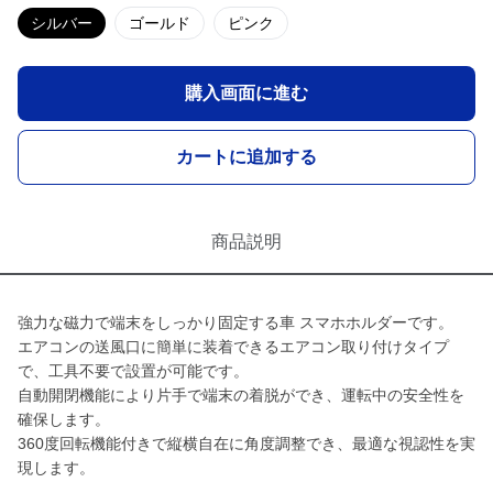
シルバー
ゴールド
ピンク
購入画面に進む
カートに追加する
商品説明
強力な磁力で端末をしっかり固定する車 スマホホルダーです。
エアコンの送風口に簡単に装着できるエアコン取り付けタイプ
で、工具不要で設置が可能です。
自動開閉機能により片手で端末の着脱ができ、運転中の安全性を
確保します。
360度回転機能付きで縦横自在に角度調整でき、最適な視認性を実
現します。