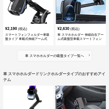
¥
2,190
¥
2,630
(税込)
(税込)
スマートフォンフォルダー車吸
車 スマホホルダー 伸縮自在アー
盤タイプ 車載式伸縮アーム式
ム式吸盤型車載スマートフォン
ホルダー
›
車 スマホホルダー
の
吸盤タイプ
一覧へ
車 スマホホルダードリンクホルダータイプのおすすめアイ
テム