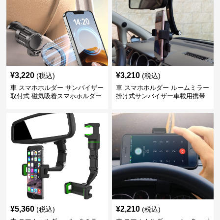
¥
3,220
¥
3,210
(税込)
(税込)
車 スマホホルダー サンバイザー
車 スマホホルダー ルームミラー
取付式 磁気吸着スマホホルダー
掛け式サンバイザー車載用携帯
端末固定具
¥
5,360
¥
2,210
(税込)
(税込)