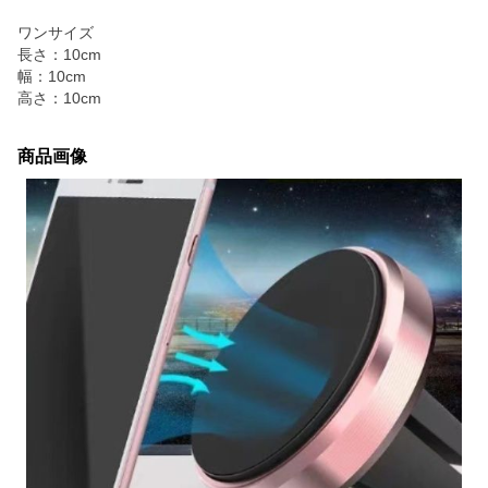
ワンサイズ
長さ：10cm
幅：10cm
高さ：10cm
商品画像