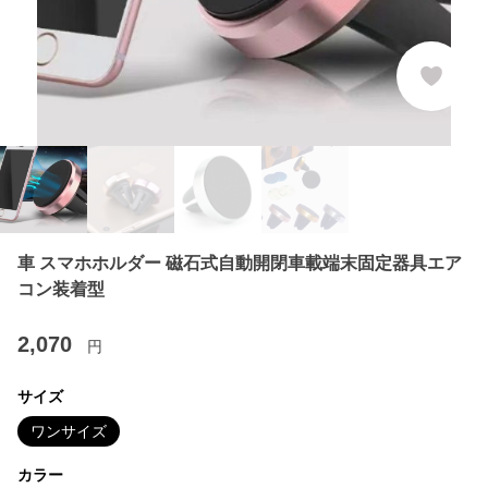
車 スマホホルダー 磁石式自動開閉車載端末固定器具エア
コン装着型
2,070
円
サイズ
ワンサイズ
カラー