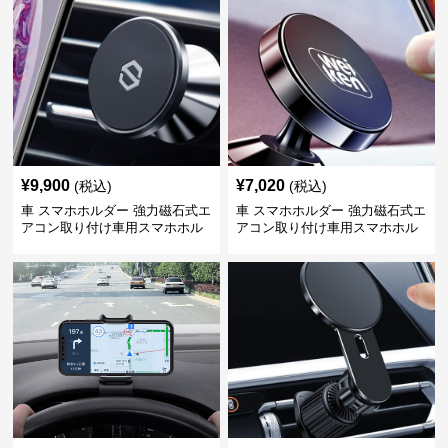
¥
9,900
¥
7,020
(税込)
(税込)
車 スマホホルダー 強力磁石式エ
車 スマホホルダー 強力磁石式エ
アコン取り付け車用スマホホル
アコン取り付け車用スマホホル
ダー
ダー