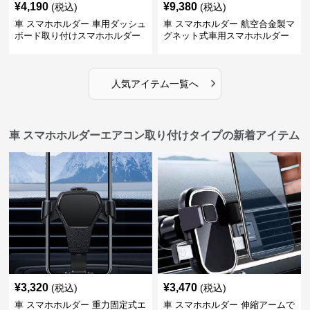
¥
4,190
¥
9,380
(税込)
(税込)
車 スマホホルダー 車用ダッシュ
車 スマホホルダー 航空合金製マ
ボード取り付けスマホホルダー
グネット式車用スマホホルダー
縦横対応
›
人気アイテム一覧へ
車 スマホホルダーエアコン取り付けタイプの新着アイテム
¥
3,320
¥
3,470
(税込)
(税込)
車 スマホホルダー 重力固定式エ
車 スマホホルダー 伸縮アームで