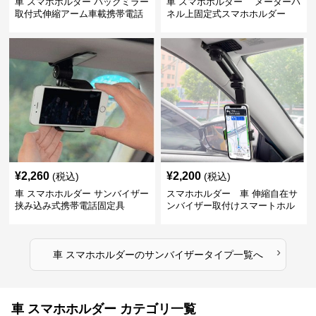
車 スマホホルダー バックミラー
車 スマホホルダー メーターパ
取付式伸縮アーム車載携帯電話
ネル上固定式スマホホルダー
固定具
¥
2,260
¥
2,200
(税込)
(税込)
車 スマホホルダー サンバイザー
スマホホルダー 車 伸縮自在サ
挟み込み式携帯電話固定具
ンバイザー取付けスマートホル
ダー
›
車 スマホホルダー
の
サンバイザータイプ
一覧へ
車 スマホホルダー カテゴリ一覧