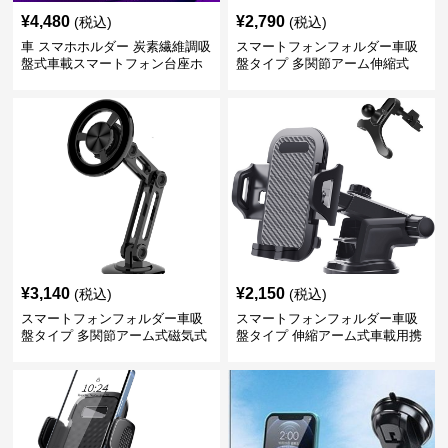
¥
4,480
¥
2,790
(税込)
(税込)
車 スマホホルダー 炭素繊維調吸
スマートフォンフォルダー車吸
盤式車載スマートフォン台座ホ
盤タイプ 多関節アーム伸縮式
ルダー
¥
3,140
¥
2,150
(税込)
(税込)
スマートフォンフォルダー車吸
スマートフォンフォルダー車吸
盤タイプ 多関節アーム式磁気式
盤タイプ 伸縮アーム式車載用携
帯電話固定具