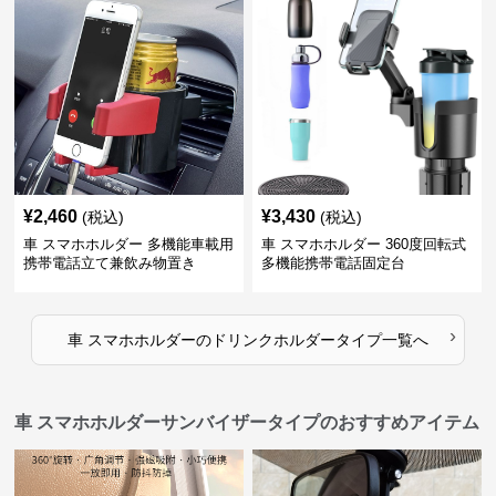
¥
2,460
¥
3,430
(税込)
(税込)
車 スマホホルダー 多機能車載用
車 スマホホルダー 360度回転式
携帯電話立て兼飲み物置き
多機能携帯電話固定台
›
車 スマホホルダー
の
ドリンクホルダータイプ
一覧へ
車 スマホホルダーサンバイザータイプのおすすめアイテム