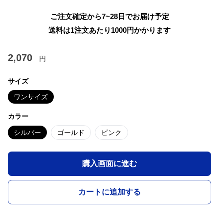
ご注文確定から7~28日でお届け予定
送料は1注文あたり
1000
円かかります
2,070
円
サイズ
ワンサイズ
カラー
シルバー
ゴールド
ピンク
購入画面に進む
カートに追加する