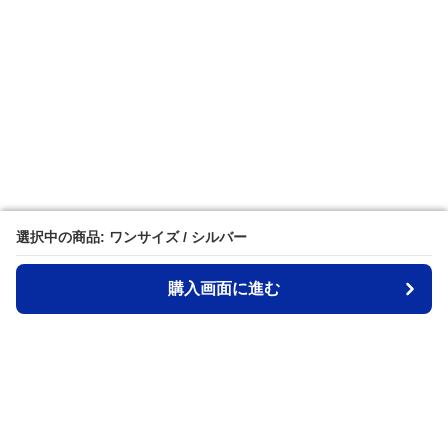
選択中の商品: ワンサイズ / シルバー
選択中の商品: ワンサイズ / シルバー
購入画面に進む
購入画面に進む