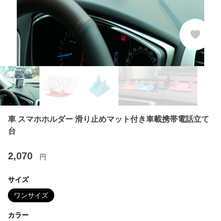
車 スマホホルダー 滑り止めマット付き車載携帯電話立て
台
2,070
円
サイズ
ワンサイズ
カラー