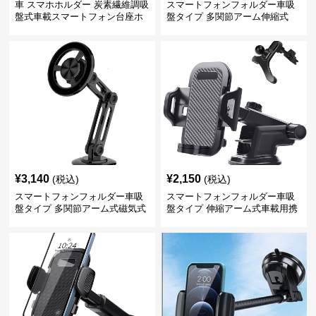
車 スマホホルダー 炭素繊維調吸
スマートフォンフォルダー車吸
盤式車載スマートフォン台座ホ
盤タイプ 多関節アーム伸縮式
ルダー
¥
3,140
¥
2,150
(税込)
(税込)
スマートフォンフォルダー車吸
スマートフォンフォルダー車吸
盤タイプ 多関節アーム式磁気式
盤タイプ 伸縮アーム式車載用携
帯電話固定具