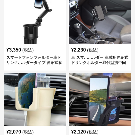
¥
3,350
¥
2,230
(税込)
(税込)
スマートフォンフォルダー車ド
車 スマホホルダー 車載用伸縮式
リンクホルダータイプ 伸縮式多
ドリンクホルダー取付型携帯固
機能車載用携帯固定具
定具
¥
2,070
¥
2,120
(税込)
(税込)