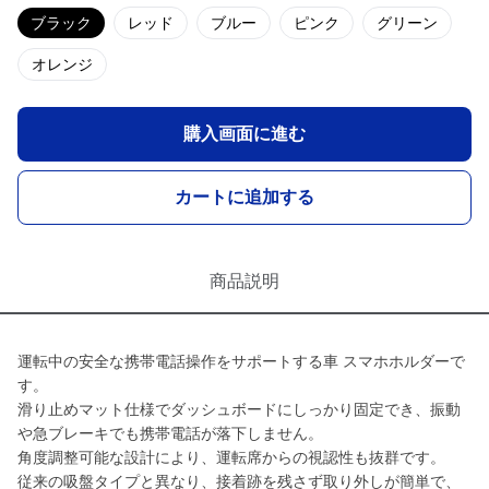
ブラック
レッド
ブルー
ピンク
グリーン
オレンジ
購入画面に進む
カートに追加する
商品説明
運転中の安全な携帯電話操作をサポートする車 スマホホルダーで
す。
滑り止めマット仕様でダッシュボードにしっかり固定でき、振動
や急ブレーキでも携帯電話が落下しません。
角度調整可能な設計により、運転席からの視認性も抜群です。
従来の吸盤タイプと異なり、接着跡を残さず取り外しが簡単で、