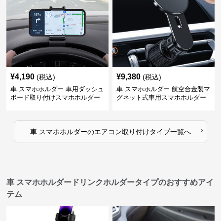
¥
4,190
¥
9,380
(税込)
(税込)
車 スマホホルダー 車用ダッシュ
車 スマホホルダー 航空合金製マ
ボード取り付けスマホホルダー
グネット式車用スマホホルダー
縦横対応
›
車 スマホホルダー
の
エアコン取り付けタイプ
一覧へ
車 スマホホルダードリンクホルダータイプのおすすめアイ
テム