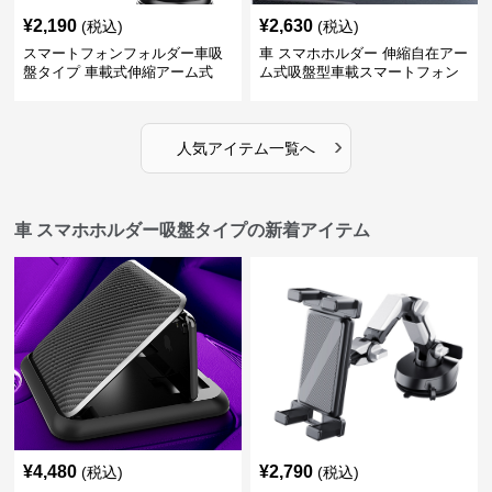
¥
2,190
¥
2,630
(税込)
(税込)
スマートフォンフォルダー車吸
車 スマホホルダー 伸縮自在アー
盤タイプ 車載式伸縮アーム式
ム式吸盤型車載スマートフォン
ホルダー
›
人気アイテム一覧へ
車 スマホホルダー吸盤タイプの新着アイテム
¥
4,480
¥
2,790
(税込)
(税込)