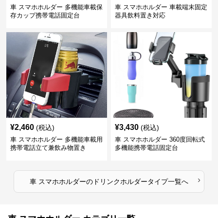
車 スマホホルダー 多機能車載保
車 スマホホルダー 車載端末固定
存カップ携帯電話固定台
器具飲料置き対応
¥
2,460
¥
3,430
(税込)
(税込)
車 スマホホルダー 多機能車載用
車 スマホホルダー 360度回転式
携帯電話立て兼飲み物置き
多機能携帯電話固定台
›
車 スマホホルダー
の
ドリンクホルダータイプ
一覧へ