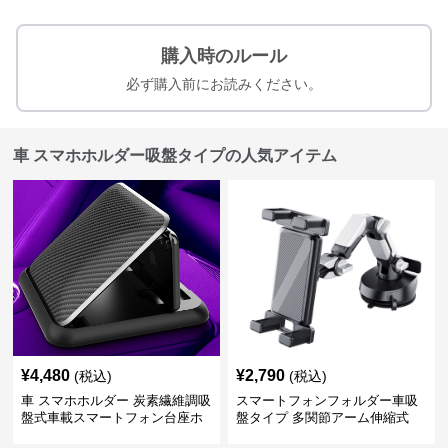
購入時のルール
必ず購入前にお読みください。
車 スマホホルダー吸盤タイプの人気アイテム
¥
4,480
¥
2,790
(税込)
(税込)
車 スマホホルダー 炭素繊維調吸
スマートフォンフォルダー車吸
盤式車載スマートフォン台座ホ
盤タイプ 多関節アーム伸縮式
ルダー