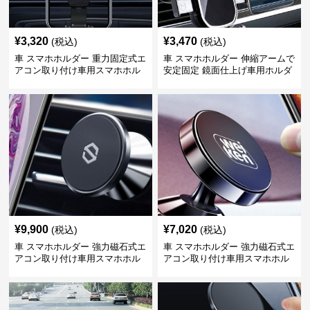
¥
3,320
¥
3,470
(税込)
(税込)
車 スマホホルダー 重力固定式エ
車 スマホホルダー 伸縮アームで
アコン取り付け車用スマホホル
安定固定 鏡面仕上げ車用ホルダ
ダー
ー
¥
9,900
¥
7,020
(税込)
(税込)
車 スマホホルダー 強力磁石式エ
車 スマホホルダー 強力磁石式エ
アコン取り付け車用スマホホル
アコン取り付け車用スマホホル
ダー
ダー