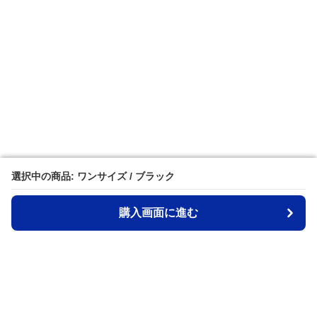
選択中の商品: ワンサイズ / ブラック
選択中の商品: ワンサイズ / ブラック
購入画面に進む
購入画面に進む