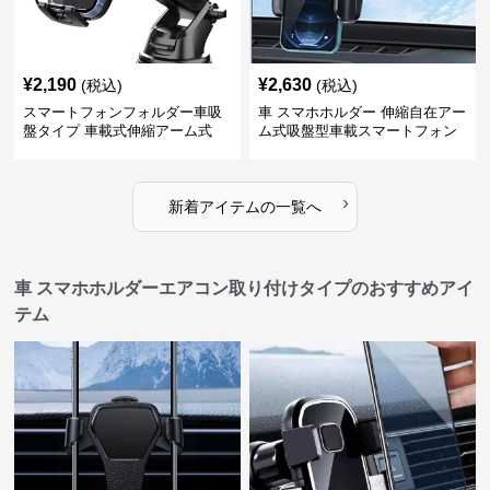
¥
2,190
¥
2,630
(税込)
(税込)
スマートフォンフォルダー車吸
車 スマホホルダー 伸縮自在アー
盤タイプ 車載式伸縮アーム式
ム式吸盤型車載スマートフォン
ホルダー
›
新着アイテムの一覧へ
車 スマホホルダーエアコン取り付けタイプのおすすめアイ
テム