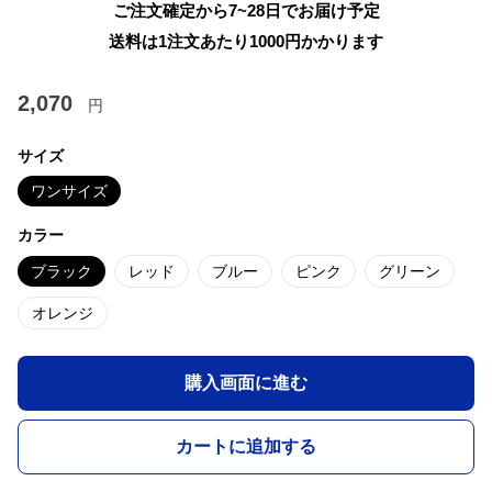
ご注文確定から7~28日でお届け予定
送料は1注文あたり
1000
円かかります
2,070
円
サイズ
ワンサイズ
カラー
ブラック
レッド
ブルー
ピンク
グリーン
オレンジ
購入画面に進む
カートに追加する