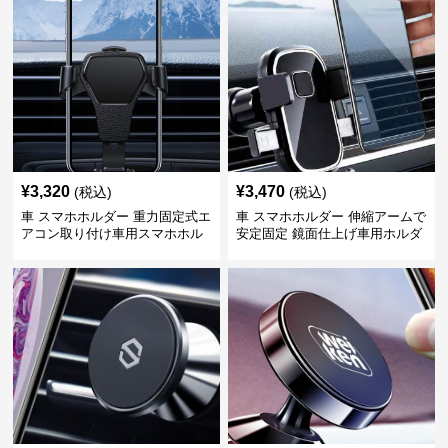
¥
3,320
¥
3,470
(税込)
(税込)
車 スマホホルダー 重力固定式エ
車 スマホホルダー 伸縮アームで
アコン取り付け車用スマホホル
安定固定 鏡面仕上げ車用ホルダ
ダー
ー