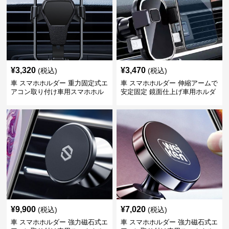
¥
3,320
¥
3,470
(税込)
(税込)
車 スマホホルダー 重力固定式エ
車 スマホホルダー 伸縮アームで
アコン取り付け車用スマホホル
安定固定 鏡面仕上げ車用ホルダ
ダー
ー
¥
9,900
¥
7,020
(税込)
(税込)
車 スマホホルダー 強力磁石式エ
車 スマホホルダー 強力磁石式エ