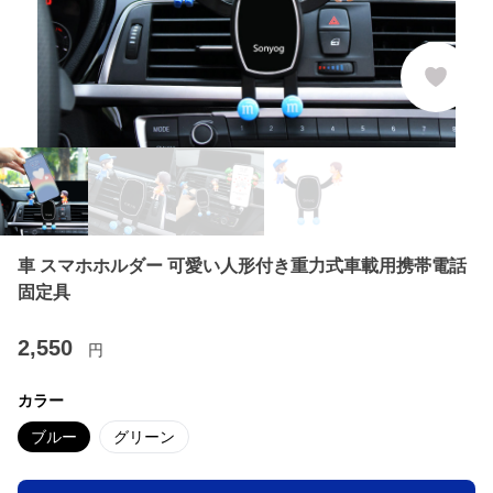
車 スマホホルダー 可愛い人形付き重力式車載用携帯電話
固定具
2,550
円
カラー
ブルー
グリーン