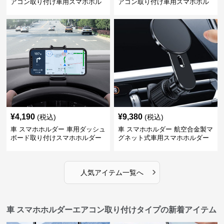
アコン取り付け車用スマホホル
アコン取り付け車用スマホホル
ダー
ダー
¥
4,190
¥
9,380
(税込)
(税込)
車 スマホホルダー 車用ダッシュ
車 スマホホルダー 航空合金製マ
ボード取り付けスマホホルダー
グネット式車用スマホホルダー
縦横対応
›
人気アイテム一覧へ
車 スマホホルダーエアコン取り付けタイプの新着アイテム