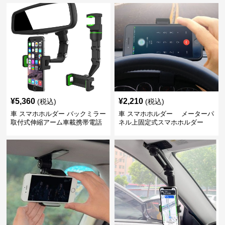
¥
5,360
¥
2,210
(税込)
(税込)
車 スマホホルダー バックミラー
車 スマホホルダー メーターパ
取付式伸縮アーム車載携帯電話
ネル上固定式スマホホルダー
固定具