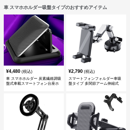
車 スマホホルダー吸盤タイプのおすすめアイテム
¥
4,480
¥
2,790
(税込)
(税込)
車 スマホホルダー 炭素繊維調吸
スマートフォンフォルダー車吸
盤式車載スマートフォン台座ホ
盤タイプ 多関節アーム伸縮式
ルダー