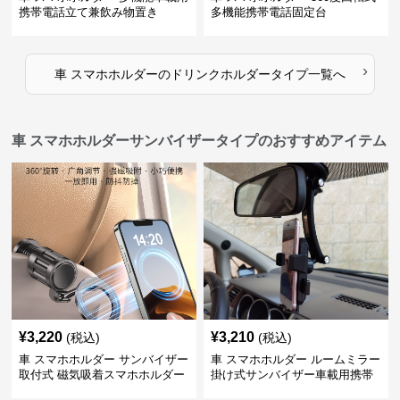
携帯電話立て兼飲み物置き
多機能携帯電話固定台
›
車 スマホホルダー
の
ドリンクホルダータイプ
一覧へ
車 スマホホルダーサンバイザータイプのおすすめアイテム
¥
3,220
¥
3,210
(税込)
(税込)
車 スマホホルダー サンバイザー
車 スマホホルダー ルームミラー
取付式 磁気吸着スマホホルダー
掛け式サンバイザー車載用携帯
端末固定具