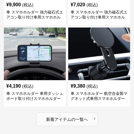
¥
9,900
¥
7,020
(税込)
(税込)
車 スマホホルダー 強力磁石式エ
車 スマホホルダー 強力磁石式エ
アコン取り付け車用スマホホル
アコン取り付け車用スマホホル
ダー
ダー
¥
4,190
¥
9,380
(税込)
(税込)
車 スマホホルダー 車用ダッシュ
車 スマホホルダー 航空合金製マ
ボード取り付けスマホホルダー
グネット式車用スマホホルダー
縦横対応
›
新着アイテムの一覧へ