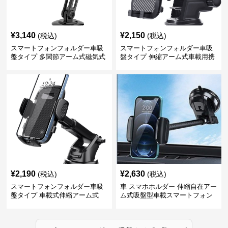
¥
3,140
¥
2,150
(税込)
(税込)
スマートフォンフォルダー車吸
スマートフォンフォルダー車吸
盤タイプ 多関節アーム式磁気式
盤タイプ 伸縮アーム式車載用携
帯電話固定具
¥
2,190
¥
2,630
(税込)
(税込)
スマートフォンフォルダー車吸
車 スマホホルダー 伸縮自在アー
盤タイプ 車載式伸縮アーム式
ム式吸盤型車載スマートフォン
ホルダー