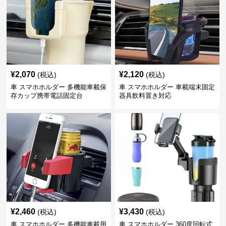
¥
2,070
¥
2,120
(税込)
(税込)
車 スマホホルダー 多機能車載保
車 スマホホルダー 車載端末固定
存カップ携帯電話固定台
器具飲料置き対応
¥
2,460
¥
3,430
(税込)
(税込)
車 スマホホルダー 多機能車載用
車 スマホホルダー 360度回転式