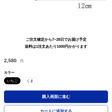
ご注文確定から7~28日でお届け予定
送料は1注文あたり
1000
円かかります
2,580
円
カラー
いちご
くま
購入画面に進む
カートに追加する