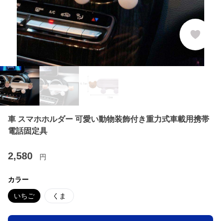
車 スマホホルダー 可愛い動物装飾付き重力式車載用携帯
電話固定具
2,580
円
カラー
いちご
くま