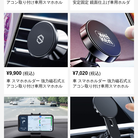
アコン取り付け車用スマホホル
安定固定 鏡面仕上げ車用ホルダ
ダー
ー
¥
9,900
¥
7,020
(税込)
(税込)
車 スマホホルダー 強力磁石式エ
車 スマホホルダー 強力磁石式エ
アコン取り付け車用スマホホル
アコン取り付け車用スマホホル
ダー
ダー