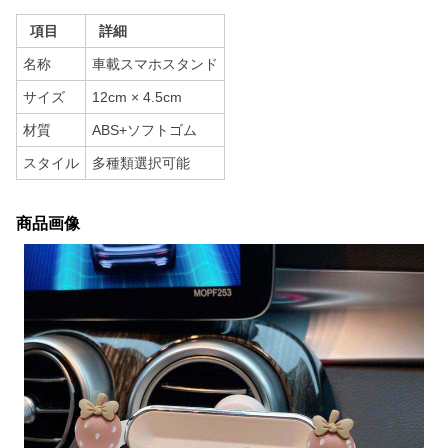
項目
詳細
名称
車載スマホスタンド
サイズ
12cm × 4.5cm
材質
ABS+ソフトゴム
スタイル
多種類選択可能
商品画像