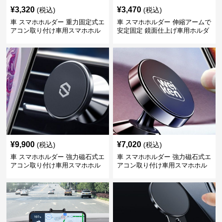
¥
3,320
¥
3,470
(税込)
(税込)
車 スマホホルダー 重力固定式エ
車 スマホホルダー 伸縮アームで
アコン取り付け車用スマホホル
安定固定 鏡面仕上げ車用ホルダ
ダー
ー
¥
9,900
¥
7,020
(税込)
(税込)
車 スマホホルダー 強力磁石式エ
車 スマホホルダー 強力磁石式エ
アコン取り付け車用スマホホル
アコン取り付け車用スマホホル
ダー
ダー