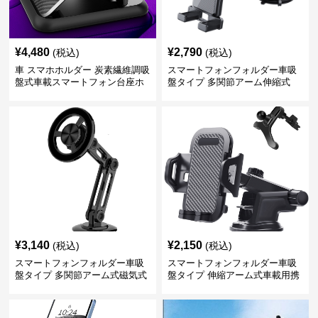
¥
4,480
¥
2,790
(税込)
(税込)
車 スマホホルダー 炭素繊維調吸
スマートフォンフォルダー車吸
盤式車載スマートフォン台座ホ
盤タイプ 多関節アーム伸縮式
ルダー
¥
3,140
¥
2,150
(税込)
(税込)
スマートフォンフォルダー車吸
スマートフォンフォルダー車吸
盤タイプ 多関節アーム式磁気式
盤タイプ 伸縮アーム式車載用携
帯電話固定具