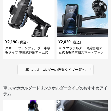
¥
2,190
¥
2,630
(税込)
(税込)
スマートフォンフォルダー車吸
車 スマホホルダー 伸縮自在アー
盤タイプ 車載式伸縮アーム式
ム式吸盤型車載スマートフォン
ホルダー
›
車 スマホホルダー
の
吸盤タイプ
一覧へ
車 スマホホルダードリンクホルダータイプのおすすめアイ
テム