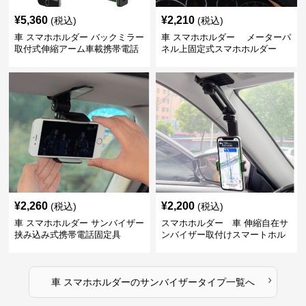
¥
5,360
¥
2,210
(税込)
(税込)
車 スマホホルダー バックミラー
車 スマホホルダー メーターパ
取付式伸縮アーム車載携帯電話
ネル上固定式スマホホルダー
固定具
¥
2,260
¥
2,200
(税込)
(税込)
車 スマホホルダー サンバイザー
スマホホルダー 車 伸縮自在サ
挟み込み式携帯電話固定具
ンバイザー取付けスマートホル
ダー
›
車 スマホホルダー
の
サンバイザータイプ
一覧へ