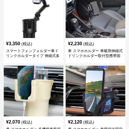
¥
3,350
¥
2,230
(税込)
(税込)
スマートフォンフォルダー車ド
車 スマホホルダー 車載用伸縮式
リンクホルダータイプ 伸縮式多
ドリンクホルダー取付型携帯固
機能車載用携帯固定具
定具
¥
2,070
¥
2,120
(税込)
(税込)