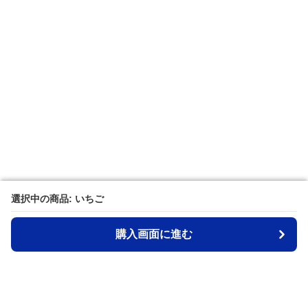
選択中の商品: いちご
選択中の商品: いちご
購入画面に進む
購入画面に進む