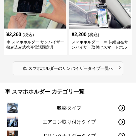
¥
2,260
¥
2,200
(税込)
(税込)
車 スマホホルダー サンバイザー
スマホホルダー 車 伸縮自在サ
挟み込み式携帯電話固定具
ンバイザー取付けスマートホル
ダー
›
車 スマホホルダー
の
サンバイザータイプ
一覧へ
車 スマホホルダー カテゴリ一覧
吸盤タイプ
エアコン取り付けタイプ
ドリンクホルダータイプ