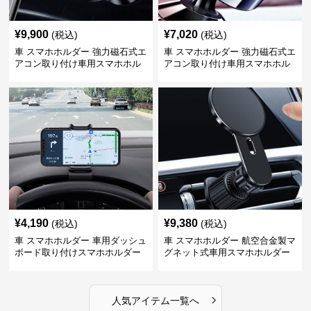
¥
9,900
¥
7,020
(税込)
(税込)
車 スマホホルダー 強力磁石式エ
車 スマホホルダー 強力磁石式エ
アコン取り付け車用スマホホル
アコン取り付け車用スマホホル
ダー
ダー
¥
4,190
¥
9,380
(税込)
(税込)
車 スマホホルダー 車用ダッシュ
車 スマホホルダー 航空合金製マ
ボード取り付けスマホホルダー
グネット式車用スマホホルダー
縦横対応
›
人気アイテム一覧へ