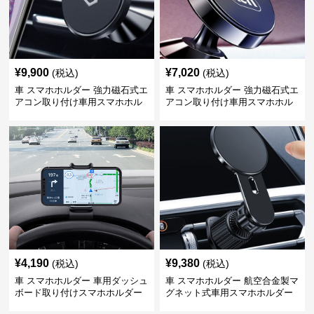
¥
9,900
¥
7,020
(税込)
(税込)
車 スマホホルダー 強力磁石式エ
車 スマホホルダー 強力磁石式エ
アコン取り付け車用スマホホル
アコン取り付け車用スマホホル
ダー
ダー
¥
4,190
¥
9,380
(税込)
(税込)
車 スマホホルダー 車用ダッシュ
車 スマホホルダー 航空合金製マ
ボード取り付けスマホホルダー
グネット式車用スマホホルダー
縦横対応