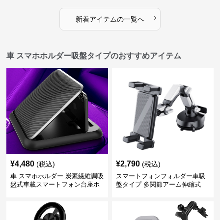
›
新着アイテムの一覧へ
車 スマホホルダー吸盤タイプのおすすめアイテム
¥
4,480
¥
2,790
(税込)
(税込)
車 スマホホルダー 炭素繊維調吸
スマートフォンフォルダー車吸
盤式車載スマートフォン台座ホ
盤タイプ 多関節アーム伸縮式
ルダー