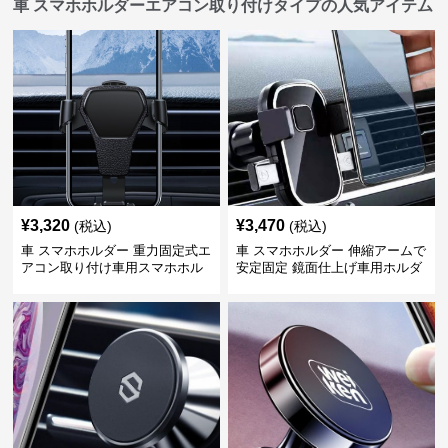
車 スマホホルダーエアコン取り付けタイプの人気アイテム
¥
3,320
¥
3,470
(税込)
(税込)
車 スマホホルダー 重力固定式エ
車 スマホホルダー 伸縮アームで
アコン取り付け車用スマホホル
安定固定 鏡面仕上げ車用ホルダ
ダー
ー