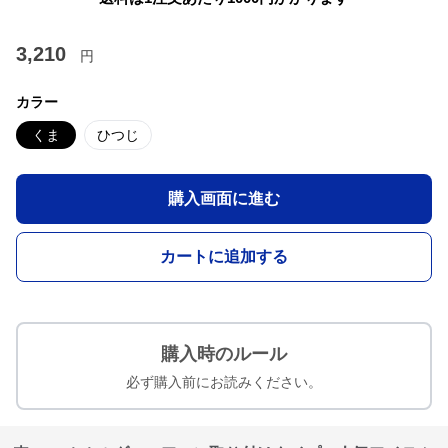
3,210
円
カラー
くま
ひつじ
購入画面に進む
カートに追加する
購入時のルール
必ず購入前にお読みください。