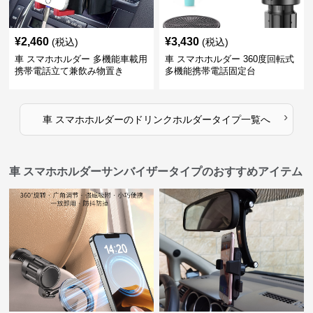
¥
2,460
¥
3,430
(税込)
(税込)
車 スマホホルダー 多機能車載用
車 スマホホルダー 360度回転式
携帯電話立て兼飲み物置き
多機能携帯電話固定台
›
車 スマホホルダー
の
ドリンクホルダータイプ
一覧へ
車 スマホホルダーサンバイザータイプのおすすめアイテム