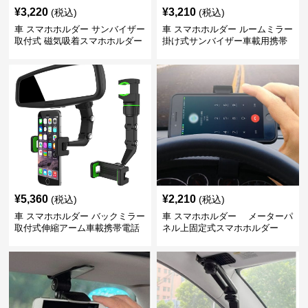
¥
3,220
¥
3,210
(税込)
(税込)
車 スマホホルダー サンバイザー
車 スマホホルダー ルームミラー
取付式 磁気吸着スマホホルダー
掛け式サンバイザー車載用携帯
端末固定具
¥
5,360
¥
2,210
(税込)
(税込)
車 スマホホルダー バックミラー
車 スマホホルダー メーターパ
取付式伸縮アーム車載携帯電話
ネル上固定式スマホホルダー
固定具