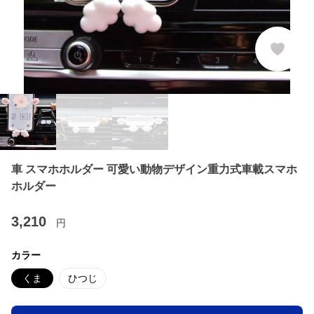
車 スマホホルダー 可愛い動物デザイン重力式車載スマホ
ホルダー
3,210
円
カラー
くま
ひつじ