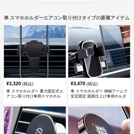
車 スマホホルダーエアコン取り付けタイプの新着アイテム
¥
3,320
¥
3,470
(税込)
(税込)
車 スマホホルダー 重力固定式エ
車 スマホホルダー 伸縮アームで
アコン取り付け車用スマホホル
安定固定 鏡面仕上げ車用ホルダ
ダー
ー