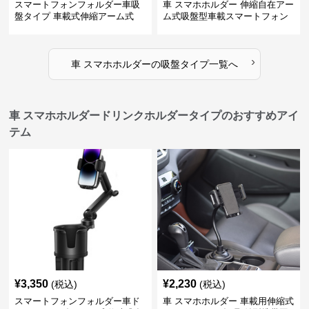
スマートフォンフォルダー車吸
車 スマホホルダー 伸縮自在アー
盤タイプ 車載式伸縮アーム式
ム式吸盤型車載スマートフォン
ホルダー
›
車 スマホホルダー
の
吸盤タイプ
一覧へ
車 スマホホルダードリンクホルダータイプのおすすめアイ
テム
¥
3,350
¥
2,230
(税込)
(税込)
スマートフォンフォルダー車ド
車 スマホホルダー 車載用伸縮式