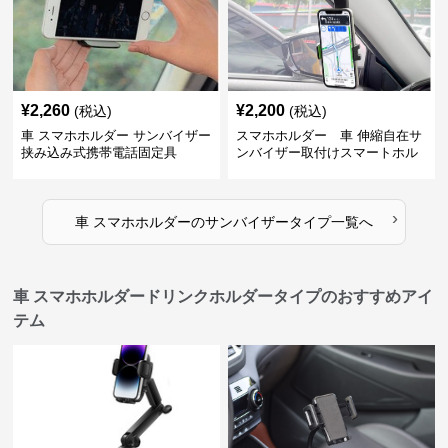
¥
2,260
¥
2,200
(税込)
(税込)
車 スマホホルダー サンバイザー
スマホホルダー 車 伸縮自在サ
挟み込み式携帯電話固定具
ンバイザー取付けスマートホル
ダー
›
車 スマホホルダー
の
サンバイザータイプ
一覧へ
車 スマホホルダードリンクホルダータイプのおすすめアイ
テム