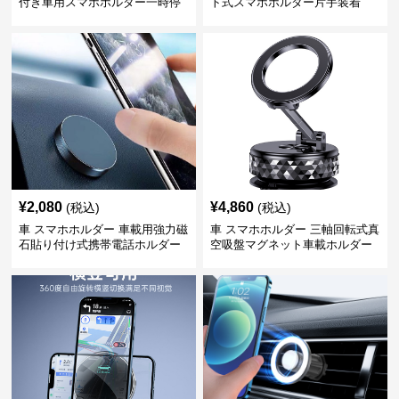
付き車用スマホホルダー一時停
ト式スマホホルダー片手装着
車番号表示
¥
2,080
¥
4,860
(税込)
(税込)
車 スマホホルダー 車載用強力磁
車 スマホホルダー 三軸回転式真
石貼り付け式携帯電話ホルダー
空吸盤マグネット車載ホルダー