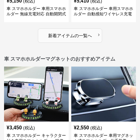
¥
5,150
¥
5,410
(税込)
(税込)
車 スマホホルダー 車用スマホホ
車 スマホホルダー 車用スマホホ
ルダー 無線充電対応 自動開閉式
ルダー 自動感知ワイヤレス充電
対応
›
新着アイテムの一覧へ
車 スマホホルダーマグネットのおすすめアイテム
¥
3,450
¥
2,550
(税込)
(税込)
車 スマホホルダー キャラクター
車 スマホホルダー 車用マグネッ