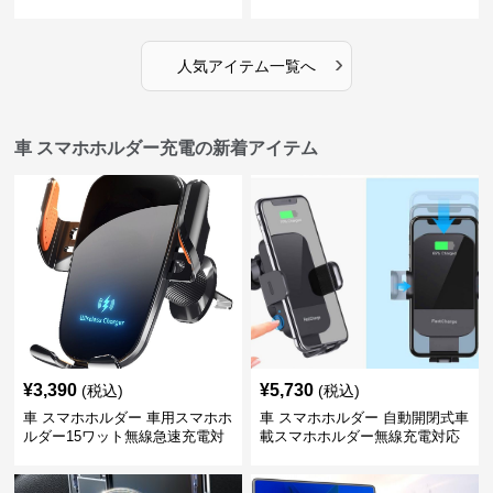
対応
›
人気アイテム一覧へ
車 スマホホルダー充電の新着アイテム
¥
3,390
¥
5,730
(税込)
(税込)
車 スマホホルダー 車用スマホホ
車 スマホホルダー 自動開閉式車
ルダー15ワット無線急速充電対
載スマホホルダー無線充電対応
応360度回転