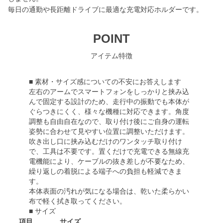
毎日の通勤や長距離ドライブに最適な充電対応ホルダーです。
POINT
アイテム特徴
■ 素材・サイズ感についての不安にお答えします
左右のアームでスマートフォンをしっかりと挟み込
んで固定する設計のため、走行中の振動でも本体が
ぐらつきにくく、様々な機種に対応できます。角度
調整も自由自在なので、取り付け後にご自身の運転
姿勢に合わせて見やすい位置に調整いただけます。
吹き出し口に挟み込むだけのワンタッチ取り付け
で、工具は不要です。置くだけで充電できる無線充
電機能により、ケーブルの抜き差しが不要なため、
繰り返しの着脱による端子への負担も軽減できま
す。
本体表面の汚れが気になる場合は、乾いた柔らかい
布で軽く拭き取ってください。
■ サイズ
項目
サイズ