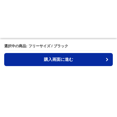
選択中の商品: フリーサイズ / ブラック
選択中の商品: フリーサイズ / ブラック
購入画面に進む
購入画面に進む