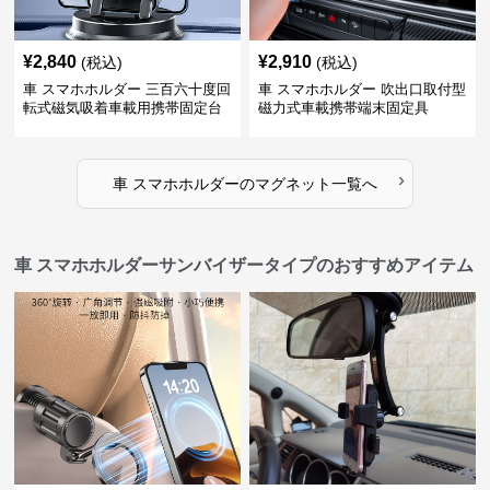
¥
2,840
¥
2,910
(税込)
(税込)
車 スマホホルダー 三百六十度回
車 スマホホルダー 吹出口取付型
転式磁気吸着車載用携帯固定台
磁力式車載携帯端末固定具
›
車 スマホホルダー
の
マグネット
一覧へ
車 スマホホルダーサンバイザータイプのおすすめアイテム