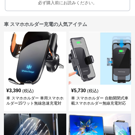
必ず購入前にお読みください。
車 スマホホルダー充電の人気アイテム
¥
3,390
¥
5,730
(税込)
(税込)
車 スマホホルダー 車用スマホホ
車 スマホホルダー 自動開閉式車
ルダー15ワット無線急速充電対
載スマホホルダー無線充電対応
応360度回転