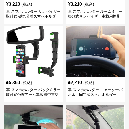
¥
3,220
¥
3,210
(税込)
(税込)
車 スマホホルダー サンバイザー
車 スマホホルダー ルームミラー
取付式 磁気吸着スマホホルダー
掛け式サンバイザー車載用携帯
端末固定具
¥
5,360
¥
2,210
(税込)
(税込)
車 スマホホルダー バックミラー
車 スマホホルダー メーターパ
取付式伸縮アーム車載携帯電話
ネル上固定式スマホホルダー
固定具