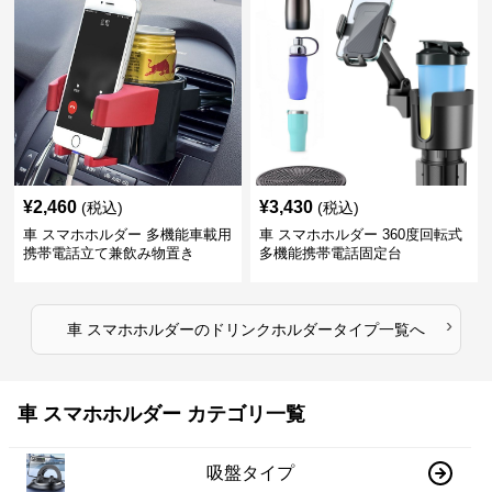
¥
2,460
¥
3,430
(税込)
(税込)
車 スマホホルダー 多機能車載用
車 スマホホルダー 360度回転式
携帯電話立て兼飲み物置き
多機能携帯電話固定台
›
車 スマホホルダー
の
ドリンクホルダータイプ
一覧へ
車 スマホホルダー カテゴリ一覧
吸盤タイプ