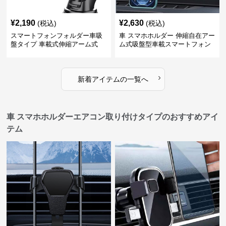
¥
2,190
¥
2,630
(税込)
(税込)
スマートフォンフォルダー車吸
車 スマホホルダー 伸縮自在アー
盤タイプ 車載式伸縮アーム式
ム式吸盤型車載スマートフォン
ホルダー
›
新着アイテムの一覧へ
車 スマホホルダーエアコン取り付けタイプのおすすめアイ
テム