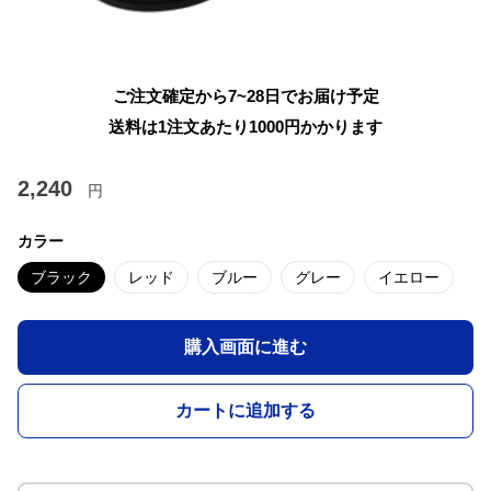
ご注文確定から7~28日でお届け予定
送料は1注文あたり
1000
円かかります
2,240
円
カラー
ブラック
レッド
ブルー
グレー
イエロー
購入画面に進む
カートに追加する