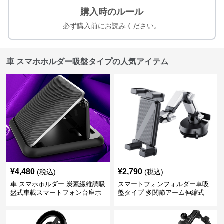
購入時のルール
必ず購入前にお読みください。
車 スマホホルダー吸盤タイプの人気アイテム
¥
4,480
¥
2,790
(税込)
(税込)
車 スマホホルダー 炭素繊維調吸
スマートフォンフォルダー車吸
盤式車載スマートフォン台座ホ
盤タイプ 多関節アーム伸縮式
ルダー