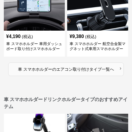
¥
4,190
¥
9,380
(税込)
(税込)
車 スマホホルダー 車用ダッシュ
車 スマホホルダー 航空合金製マ
ボード取り付けスマホホルダー
グネット式車用スマホホルダー
縦横対応
›
車 スマホホルダー
の
エアコン取り付けタイプ
一覧へ
車 スマホホルダードリンクホルダータイプのおすすめアイ
テム