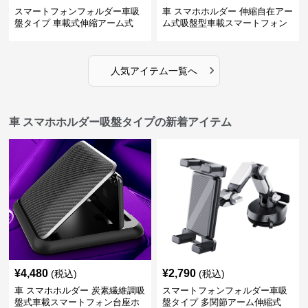
スマートフォンフォルダー車吸
車 スマホホルダー 伸縮自在アー
盤タイプ 車載式伸縮アーム式
ム式吸盤型車載スマートフォン
ホルダー
›
人気アイテム一覧へ
車 スマホホルダー吸盤タイプの新着アイテム
¥
4,480
¥
2,790
(税込)
(税込)
車 スマホホルダー 炭素繊維調吸
スマートフォンフォルダー車吸
盤式車載スマートフォン台座ホ
盤タイプ 多関節アーム伸縮式