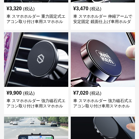
¥
3,320
¥
3,470
(税込)
(税込)
車 スマホホルダー 重力固定式エ
車 スマホホルダー 伸縮アームで
アコン取り付け車用スマホホル
安定固定 鏡面仕上げ車用ホルダ
ダー
ー
¥
9,900
¥
7,020
(税込)
(税込)
車 スマホホルダー 強力磁石式エ
車 スマホホルダー 強力磁石式エ
アコン取り付け車用スマホホル
アコン取り付け車用スマホホル
ダー
ダー