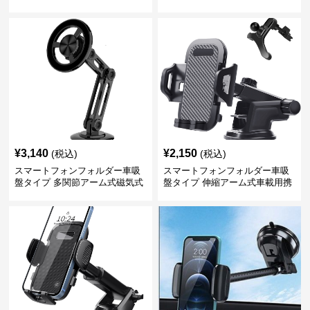
ルダー
¥
3,140
¥
2,150
(税込)
(税込)
スマートフォンフォルダー車吸
スマートフォンフォルダー車吸
盤タイプ 多関節アーム式磁気式
盤タイプ 伸縮アーム式車載用携
帯電話固定具