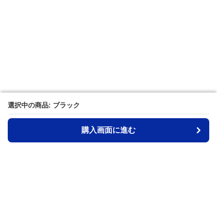
選択中の商品: ブラック
選択中の商品: ブラック
購入画面に進む
購入画面に進む