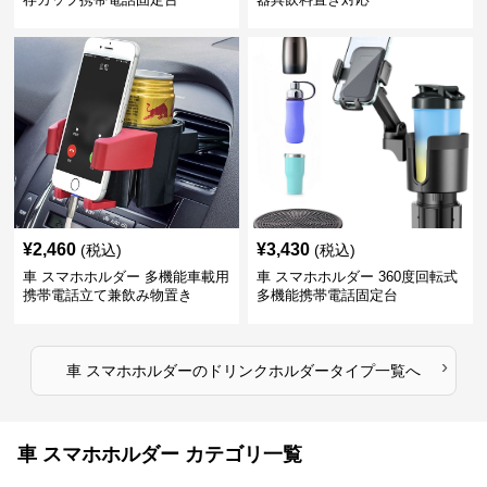
¥
2,460
¥
3,430
(税込)
(税込)
車 スマホホルダー 多機能車載用
車 スマホホルダー 360度回転式
携帯電話立て兼飲み物置き
多機能携帯電話固定台
›
車 スマホホルダー
の
ドリンクホルダータイプ
一覧へ
車 スマホホルダー カテゴリ一覧