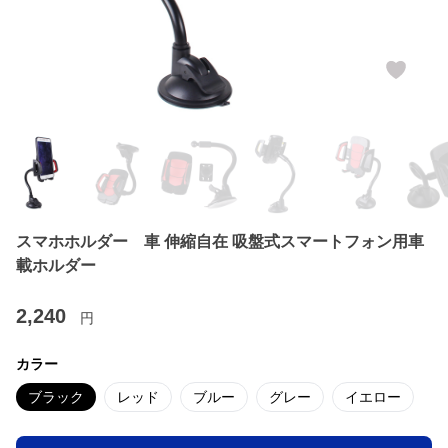
スマホホルダー 車 伸縮自在 吸盤式スマートフォン用車
載ホルダー
2,240
円
カラー
ブラック
レッド
ブルー
グレー
イエロー