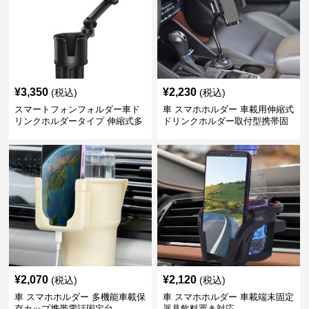
¥
3,350
¥
2,230
(税込)
(税込)
スマートフォンフォルダー車ド
車 スマホホルダー 車載用伸縮式
リンクホルダータイプ 伸縮式多
ドリンクホルダー取付型携帯固
機能車載用携帯固定具
定具
¥
2,070
¥
2,120
(税込)
(税込)
車 スマホホルダー 多機能車載保
車 スマホホルダー 車載端末固定
存カップ携帯電話固定台
器具飲料置き対応