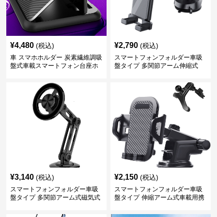
¥
4,480
¥
2,790
(税込)
(税込)
車 スマホホルダー 炭素繊維調吸
スマートフォンフォルダー車吸
盤式車載スマートフォン台座ホ
盤タイプ 多関節アーム伸縮式
ルダー
¥
3,140
¥
2,150
(税込)
(税込)
スマートフォンフォルダー車吸
スマートフォンフォルダー車吸
盤タイプ 多関節アーム式磁気式
盤タイプ 伸縮アーム式車載用携
帯電話固定具