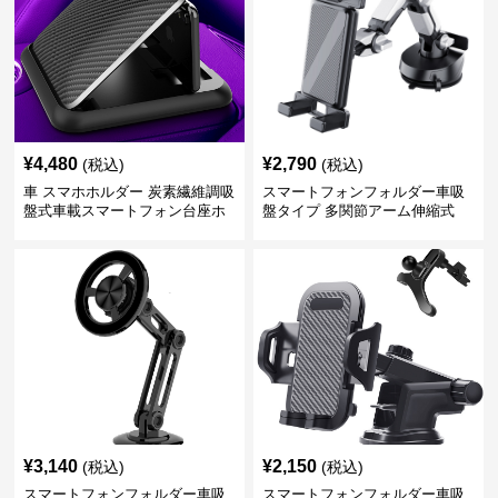
¥
4,480
¥
2,790
(税込)
(税込)
車 スマホホルダー 炭素繊維調吸
スマートフォンフォルダー車吸
盤式車載スマートフォン台座ホ
盤タイプ 多関節アーム伸縮式
ルダー
¥
3,140
¥
2,150
(税込)
(税込)
スマートフォンフォルダー車吸
スマートフォンフォルダー車吸