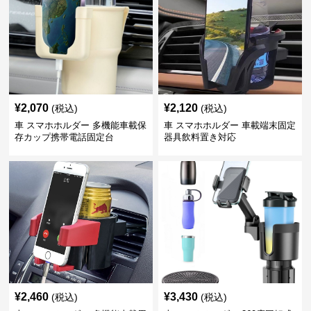
¥
2,070
¥
2,120
(税込)
(税込)
車 スマホホルダー 多機能車載保
車 スマホホルダー 車載端末固定
存カップ携帯電話固定台
器具飲料置き対応
¥
2,460
¥
3,430
(税込)
(税込)