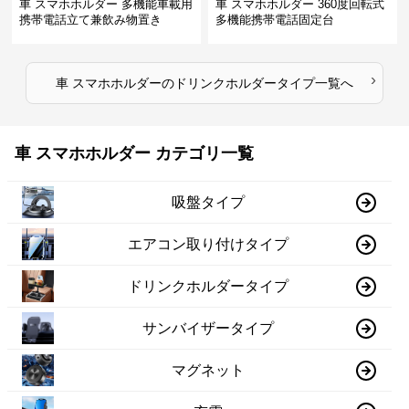
車 スマホホルダー 多機能車載用
車 スマホホルダー 360度回転式
携帯電話立て兼飲み物置き
多機能携帯電話固定台
›
車 スマホホルダー
の
ドリンクホルダータイプ
一覧へ
車 スマホホルダー カテゴリ一覧
吸盤タイプ
エアコン取り付けタイプ
ドリンクホルダータイプ
サンバイザータイプ
マグネット