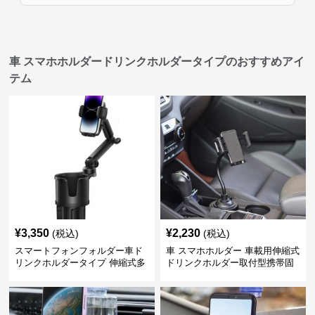
車 スマホホルダードリンクホルダータイプのおすすめアイ
テム
¥
3,350
¥
2,230
(税込)
(税込)
スマートフォンフォルダー車ド
車 スマホホルダー 車載用伸縮式
リンクホルダータイプ 伸縮式多
ドリンクホルダー取付型携帯固
機能車載用携帯固定具
定具