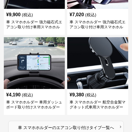
¥
9,900
¥
7,020
(税込)
(税込)
車 スマホホルダー 強力磁石式エ
車 スマホホルダー 強力磁石式エ
アコン取り付け車用スマホホル
アコン取り付け車用スマホホル
ダー
ダー
¥
4,190
¥
9,380
(税込)
(税込)
車 スマホホルダー 車用ダッシュ
車 スマホホルダー 航空合金製マ
ボード取り付けスマホホルダー
グネット式車用スマホホルダー
縦横対応
›
車 スマホホルダー
の
エアコン取り付けタイプ
一覧へ