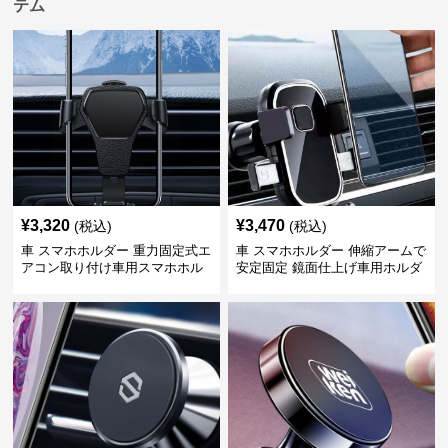
テム
¥
3,320
¥
3,470
(税込)
(税込)
車 スマホホルダー 重力固定式エ
車 スマホホルダー 伸縮アームで
アコン取り付け車用スマホホル
安定固定 鏡面仕上げ車用ホルダ
ダー
ー