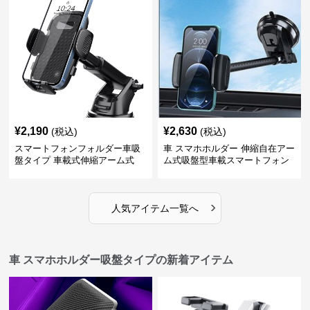
¥
2,190
¥
2,630
(税込)
(税込)
スマートフォンフォルダー車吸
車 スマホホルダー 伸縮自在アー
盤タイプ 車載式伸縮アーム式
ム式吸盤型車載スマートフォン
ホルダー
›
人気アイテム一覧へ
車 スマホホルダー吸盤タイプの新着アイテム