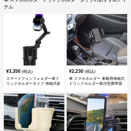
テム
¥
3,350
¥
2,230
(税込)
(税込)
スマートフォンフォルダー車ド
車 スマホホルダー 車載用伸縮式
リンクホルダータイプ 伸縮式多
ドリンクホルダー取付型携帯固
機能車載用携帯固定具
定具