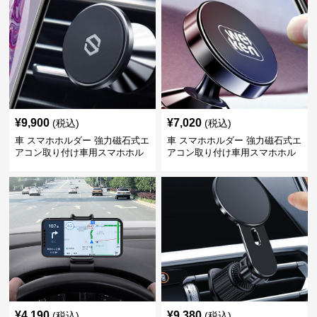
¥
9,900
¥
7,020
(税込)
(税込)
車 スマホホルダー 強力磁石式エ
車 スマホホルダー 強力磁石式エ
アコン取り付け車用スマホホル
アコン取り付け車用スマホホル
ダー
ダー
¥
4,190
¥
9,380
(税込)
(税込)