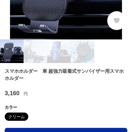
スマホホルダー 車 超強力吸着式サンバイザー用スマホ
ホルダー
3,160
円
カラー
クリーム