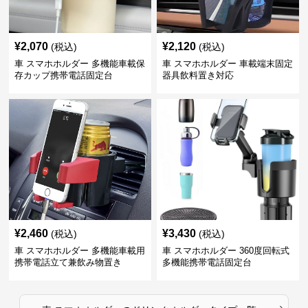
¥
2,070
¥
2,120
(税込)
(税込)
車 スマホホルダー 多機能車載保
車 スマホホルダー 車載端末固定
存カップ携帯電話固定台
器具飲料置き対応
¥
2,460
¥
3,430
(税込)
(税込)
車 スマホホルダー 多機能車載用
車 スマホホルダー 360度回転式
携帯電話立て兼飲み物置き
多機能携帯電話固定台
›