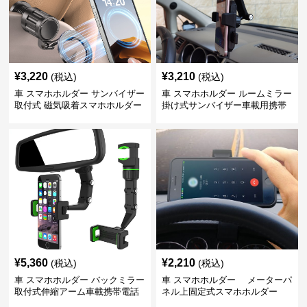
¥
3,220
¥
3,210
(税込)
(税込)
車 スマホホルダー サンバイザー
車 スマホホルダー ルームミラー
取付式 磁気吸着スマホホルダー
掛け式サンバイザー車載用携帯
端末固定具
¥
5,360
¥
2,210
(税込)
(税込)
車 スマホホルダー バックミラー
車 スマホホルダー メーターパ
取付式伸縮アーム車載携帯電話
ネル上固定式スマホホルダー
固定具