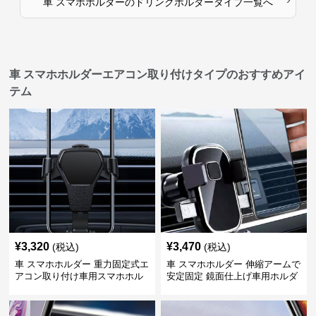
車 スマホホルダー
の
ドリンクホルダータイプ
一覧へ
車 スマホホルダーエアコン取り付けタイプのおすすめアイ
テム
¥
3,320
¥
3,470
(税込)
(税込)
車 スマホホルダー 重力固定式エ
車 スマホホルダー 伸縮アームで
アコン取り付け車用スマホホル
安定固定 鏡面仕上げ車用ホルダ
ダー
ー