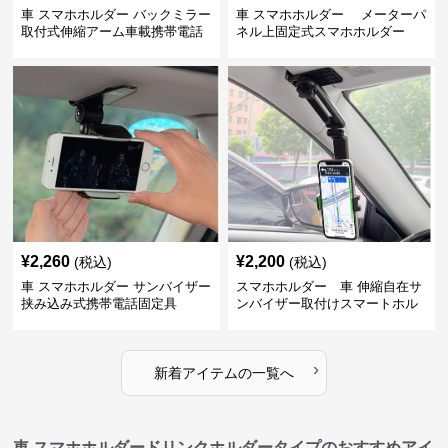
車 スマホホルダー バックミラー
車 スマホホルダー メーターパ
取付式伸縮アーム車載携帯電話
ネル上固定式スマホホルダー
固定具
¥
2,260
¥
2,200
(税込)
(税込)
車 スマホホルダー サンバイザー
スマホホルダー 車 伸縮自在サ
挟み込み式携帯電話固定具
ンバイザー取付けスマートホル
ダー
›
新着アイテムの一覧へ
車 スマホホルダードリンクホルダータイプのおすすめアイ