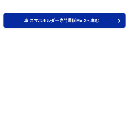
車 スマホホルダー専門通販MeiXへ進む