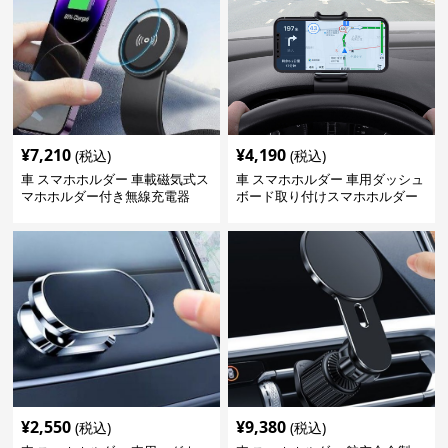
¥
7,210
¥
4,190
(税込)
(税込)
車 スマホホルダー 車載磁気式ス
車 スマホホルダー 車用ダッシュ
マホホルダー付き無線充電器
ボード取り付けスマホホルダー
縦横対応
¥
2,550
¥
9,380
(税込)
(税込)