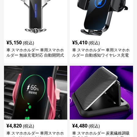
¥
5,150
¥
5,410
(税込)
(税込)
車 スマホホルダー 車用スマホホ
車 スマホホルダー 車用スマホホ
ルダー 無線充電対応 自動開閉式
ルダー 自動感知ワイヤレス充電
対応
¥
4,820
¥
4,480
(税込)
(税込)
車 スマホホルダー 車用スマホホ
車 スマホホルダー 炭素繊維調吸