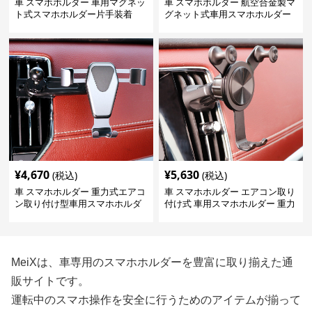
車 スマホホルダー 車用マグネッ
車 スマホホルダー 航空合金製マ
ト式スマホホルダー片手装着
グネット式車用スマホホルダー
¥
4,670
¥
5,630
(税込)
(税込)
車 スマホホルダー 重力式エアコ
車 スマホホルダー エアコン取り
ン取り付け型車用スマホホルダ
付け式 車用スマホホルダー 重力
ー
固定型
MeiXは、車専用のスマホホルダーを豊富に取り揃えた通
販サイトです。
運転中のスマホ操作を安全に行うためのアイテムが揃って