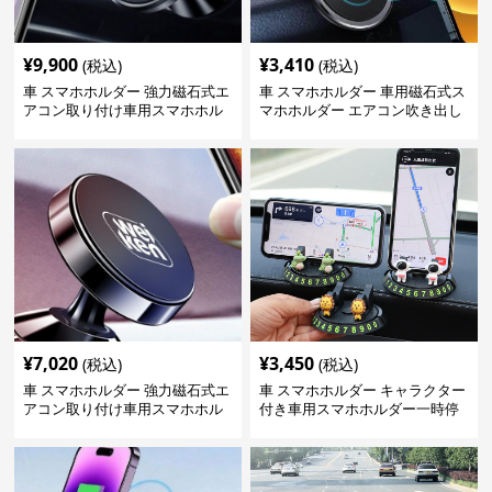
¥
9,900
¥
3,410
(税込)
(税込)
車 スマホホルダー 強力磁石式エ
車 スマホホルダー 車用磁石式ス
アコン取り付け車用スマホホル
マホホルダー エアコン吹き出し
ダー
口取付型
¥
7,020
¥
3,450
(税込)
(税込)
車 スマホホルダー 強力磁石式エ
車 スマホホルダー キャラクター
アコン取り付け車用スマホホル
付き車用スマホホルダー一時停
ダー
車番号表示