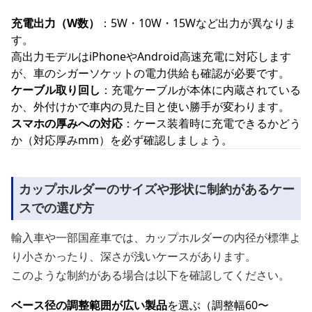
充電出力（W数）
：5W・10W・15Wなど出力が異なりま
す。
高出力モデルはiPhoneやAndroid高速充電に対応します
が、車のシガーソケットの電力供給も確認が必要です。
ケーブル取り回し
：充電ケーブルが本体に内蔵されている
か、外付けかで車内の見た目と使い勝手が変わります。
スマホの厚みへの対応
：ケース装着時に充電できるかどう
か（対応厚みmm）を必ず確認しましょう。
カップホルダーのサイズや形状に制約があるケー
スでの選び方
輸入車や一部国産車では、カップホルダーの内径が標準よ
り小さかったり、深さが浅いケースがあります。
このような制約がある場合は以下を確認してください。
ベース径の調整範囲が広い製品
を選ぶ（調整幅60〜