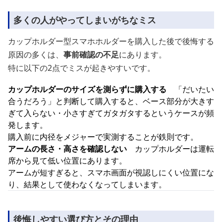
多くの人がやってしまいがちなミス
カップホルダー型スマホホルダーを購入した後で後悔する
原因の多くは、
事前確認の不足
にあります。
特に以下の2点でミスが起きやすいです。
カップホルダーのサイズを測らずに購入する
「だいたい
合うだろう」と判断して購入すると、ベース部分が大きす
ぎて入らない・小さすぎてガタガタするというケースが頻
発します。
購入前に内径をメジャーで実測することが鉄則です。
アームの長さ・高さを確認しない
カップホルダーは運転
席から見て低い位置にあります。
アームが短すぎると、スマホ画面が視認しにくい位置にな
り、結果として使わなくなってしまいます。
後悔しやすい選び方とその理由