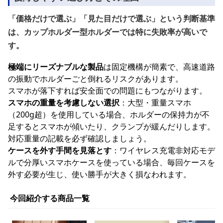
「価格だけで選ぶ」「見た目だけで選ぶ」という判断基準
は、カップホルダー型ホルダーでは特に失敗率が高いで
す。
極端にリーズナブルな製品
は固定機構が簡素で、高速道路
の振動でホルダーごと倒れるリスクがあります。
スマホが落下すれば安全面での問題にもつながります。
スマホの重量を考慮しない選択
：大型・重量スマホ
（200g超）を使用している場合、ホルダーの保持力が不
足するとスマホが傾いたり、クランプが緩んだりします。
対応重量の記載を必ず確認しましょう。
ケースを外す手間を見落とす
：ワイヤレス充電非対応モデ
ルで分厚いスマホケースを使っている場合、毎回ケースを
外す必要が生じ、使い勝手が大きく損なわれます。
今回紹介する商品一覧