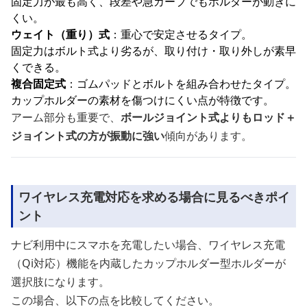
固定力が最も高く、段差や急カーブでもホルダーが動きに
くい。
ウェイト（重り）式
：重心で安定させるタイプ。
固定力はボルト式より劣るが、取り付け・取り外しが素早
くできる。
複合固定式
：ゴムパッドとボルトを組み合わせたタイプ。
カップホルダーの素材を傷つけにくい点が特徴です。
アーム部分も重要で、
ボールジョイント式よりもロッド＋
ジョイント式の方が振動に強い
傾向があります。
ワイヤレス充電対応を求める場合に見るべきポイ
ント
ナビ利用中にスマホを充電したい場合、ワイヤレス充電
（Qi対応）機能を内蔵したカップホルダー型ホルダーが
選択肢になります。
この場合、以下の点を比較してください。