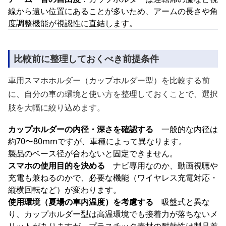
線から遠い位置にあることが多いため、アームの長さや角
度調整機能が視認性に直結します。
比較前に整理しておくべき前提条件
車用スマホホルダー（カップホルダー型）を比較する前
に、自分の車の環境と使い方を整理しておくことで、選択
肢を大幅に絞り込めます。
カップホルダーの内径・深さを確認する
一般的な内径は
約70〜80mmですが、車種によって異なります。
製品のベース径が合わないと固定できません。
スマホの使用目的を決める
ナビ専用なのか、動画視聴や
充電も兼ねるのかで、必要な機能（ワイヤレス充電対応・
縦横回転など）が変わります。
使用環境（夏場の車内温度）を考慮する
吸盤式と異な
り、カップホルダー型は高温環境でも接着力が落ちないメ