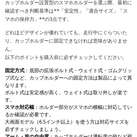
カップホルダー設置型のスマホホルダーを選ぶ際、最初に
確認すべき判断基準は**「安定性」「適合サイズ」「ス
マホの保持力」**の3点です。
どれほどデザインが優れていても、走行中にぐらついた
り、カップホルダーに固定できなければ意味がありませ
ん。
以下のポイントを購入前に必ずチェックしてください。
固定方式
：底部の拡張ボルト式・ウェイト式・ゴムグリッ
プ式など、カップホルダーへの固定方法は製品によって異
なります。
ボルト式は安定感が高く、ウェイト式は取り外しが楽で
す。
スマホ対応幅
：ホルダー部分がスマホの横幅に対応してい
るか確認が必要です。
大画面モデル（6.5インチ以上）を使う方は対応サイズを
必ずチェックしましょう。
アーム・首の自由度
：カップホルダーは運転席の脇など視