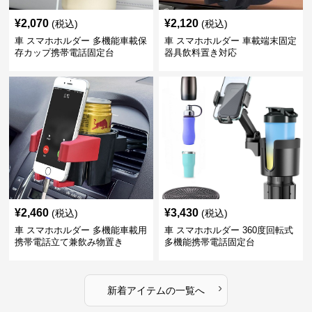
¥
2,070
¥
2,120
(税込)
(税込)
車 スマホホルダー 多機能車載保
車 スマホホルダー 車載端末固定
存カップ携帯電話固定台
器具飲料置き対応
¥
2,460
¥
3,430
(税込)
(税込)
車 スマホホルダー 多機能車載用
車 スマホホルダー 360度回転式
携帯電話立て兼飲み物置き
多機能携帯電話固定台
›
新着アイテムの一覧へ