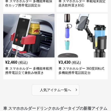
車 スマホホルダー 多機能車載保
車 スマホホルダー 車載端末固定
存カップ携帯電話固定台
器具飲料置き対応
¥
2,460
¥
3,430
(税込)
(税込)
車 スマホホルダー 多機能車載用
車 スマホホルダー 360度回転式
携帯電話立て兼飲み物置き
多機能携帯電話固定台
›
人気アイテム一覧へ
車 スマホホルダードリンクホルダータイプの新着アイテム