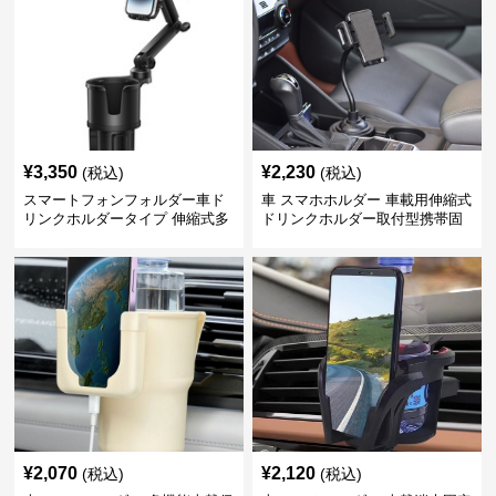
¥
3,350
¥
2,230
(税込)
(税込)
スマートフォンフォルダー車ド
車 スマホホルダー 車載用伸縮式
リンクホルダータイプ 伸縮式多
ドリンクホルダー取付型携帯固
機能車載用携帯固定具
定具
¥
2,070
¥
2,120
(税込)
(税込)