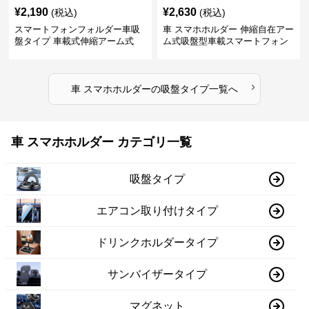
¥
2,190
¥
2,630
(税込)
(税込)
スマートフォンフォルダー車吸
車 スマホホルダー 伸縮自在アー
盤タイプ 車載式伸縮アーム式
ム式吸盤型車載スマートフォン
ホルダー
›
車 スマホホルダー
の
吸盤タイプ
一覧へ
車 スマホホルダー カテゴリ一覧
吸盤タイプ
エアコン取り付けタイプ
ドリンクホルダータイプ
サンバイザータイプ
マグネット