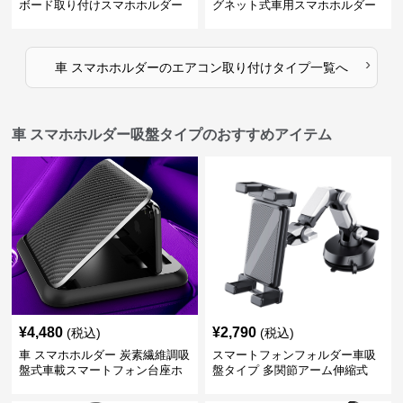
ボード取り付けスマホホルダー
グネット式車用スマホホルダー
縦横対応
›
車 スマホホルダー
の
エアコン取り付けタイプ
一覧へ
車 スマホホルダー吸盤タイプのおすすめアイテム
¥
4,480
¥
2,790
(税込)
(税込)
車 スマホホルダー 炭素繊維調吸
スマートフォンフォルダー車吸
盤式車載スマートフォン台座ホ
盤タイプ 多関節アーム伸縮式
ルダー