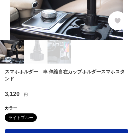
スマホホルダー 車 伸縮自在カップホルダースマホスタ
ンド
3,120
円
カラー
ライトブルー