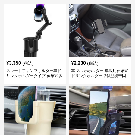
¥
3,350
¥
2,230
(税込)
(税込)
スマートフォンフォルダー車ド
車 スマホホルダー 車載用伸縮式
リンクホルダータイプ 伸縮式多
ドリンクホルダー取付型携帯固
機能車載用携帯固定具
定具