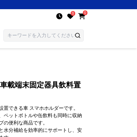
0
0
 車載端末固定器具飲料置
設置できる車 スマホホルダーです。
、ペットボトルや缶飲料も同時に収納
プの便利な商品です。
と水分補給を効率的にサポートし、安