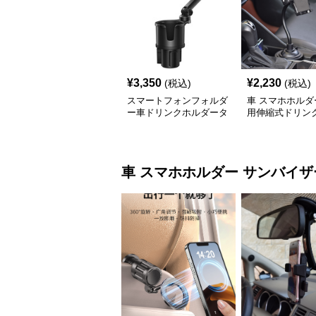
¥
3,350
¥
2,230
(税込)
(税込)
スマートフォンフォルダ
車 スマホホルダ
ー車ドリンクホルダータ
用伸縮式ドリン
イプ 伸縮式多機能車載
ー取付型携帯固
用携帯固定具
車 スマホホルダー
サンバイザ