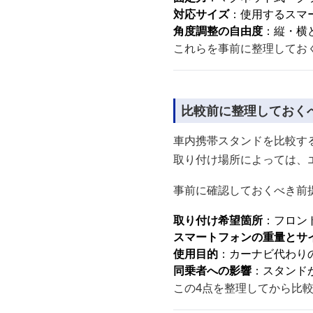
対応サイズ
：使用するスマ
角度調整の自由度
：縦・横
これらを事前に整理してお
比較前に整理しておく
車内携帯スタンドを比較す
取り付け場所によっては、
事前に確認しておくべき前
取り付け希望箇所
：フロン
スマートフォンの重量とサ
使用目的
：カーナビ代わり
同乗者への影響
：スタンド
この4点を整理してから比