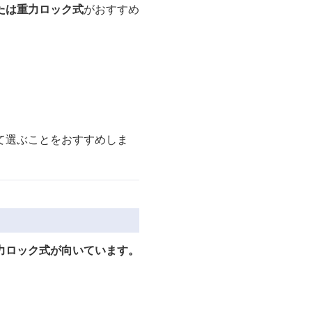
たは重力ロック式
がおすすめ
て選ぶことをおすすめしま
力ロック式が向いています。