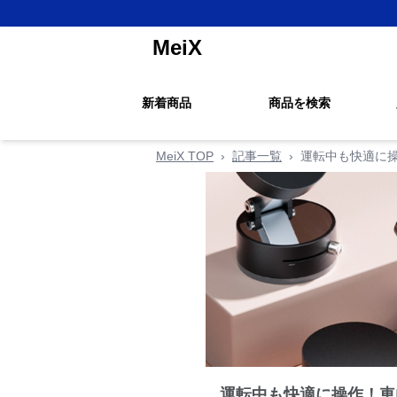
MeiX
新着商品
商品を検索
MeiX TOP
›
記事一覧
›
運転中も快適に操
運転中も快適に操作！車