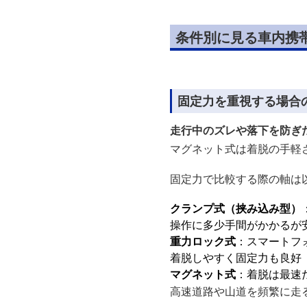
条件別に見る車内携
固定力を重視する場合
走行中のズレや落下を防ぎ
マグネット式は着脱の手軽
固定力で比較する際の軸は
クランプ式（挟み込み型）
操作に多少手間がかかるが
重力ロック式
：スマートフ
着脱しやすく固定力も良好
マグネット式
：着脱は最速
高速道路や山道を頻繁に走