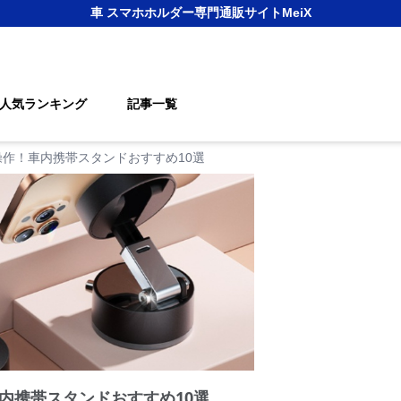
車 スマホホルダー
専門通販サイト
MeiX
人気ランキング
記事一覧
作！車内携帯スタンドおすすめ10選
内携帯スタンドおすすめ10選