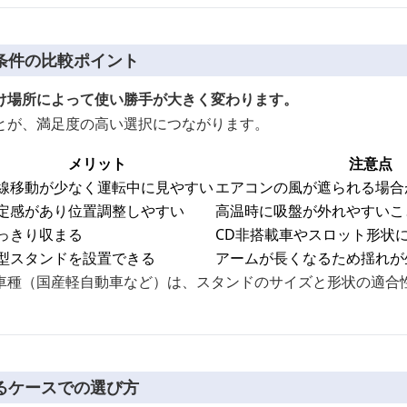
条件の比較ポイント
け場所によって使い勝手が大きく変わります。
とが、満足度の高い選択につながります。
メリット
注意点
線移動が少なく運転中に見やすい
エアコンの風が遮られる場合
定感があり位置調整しやすい
高温時に吸盤が外れやすいこ
っきり収まる
CD非搭載車やスロット形状
型スタンドを設置できる
アームが長くなるため揺れが
車種（国産軽自動車など）は、スタンドのサイズと形状の適合
るケースでの選び方