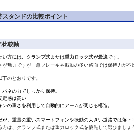
帯スタンドの比較ポイント
の比較軸
たい方には、クランプ式または重力ロック式が最適
です。
さが魅力ですが、急ブレーキや振動の多い路面では保持力が不
以下のとおりです。
：バネの力でしっかり保持。
安定感は高い
ォンの重さを利用して自動的にアームが閉じる構造。
だが、重量の重いスマートフォンや振動の大きい道路では落下
る方は、クランプ式または重力ロック式を優先して選びましょ