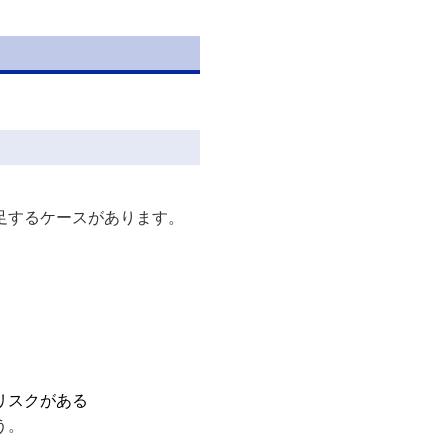
足するケースがあります。
リスクがある
う。