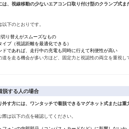
には、視線移動の少ないエアコン口取り付け型のクランプ式ま
は以下のとおりです。
横切り替えがスムーズなもの
タイプ（視認距離を最適化できる）
ンドであれば、走行中の充電も同時に行えて利便性が高い
の道を走る機会が多い方ほど、固定力と視認性の両立を重視し
着脱する人の場合
り外す方には、ワンタッチで着脱できるマグネット式または重
ぶ際は以下の点を確認してください。
トフォンの内部部品（コンパス・カードなど）に影響しないか