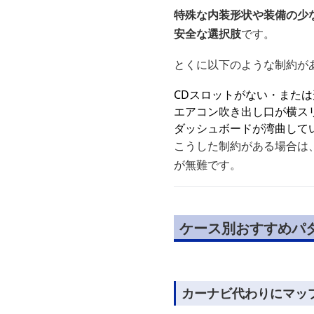
特殊な内装形状や装備の少
安全な選択肢
です。
とくに以下のような制約が
CDスロットがない・または
エアコン吹き出し口が横ス
ダッシュボードが湾曲してい
こうした制約がある場合は
が無難です。
ケース別おすすめパ
カーナビ代わりにマッ