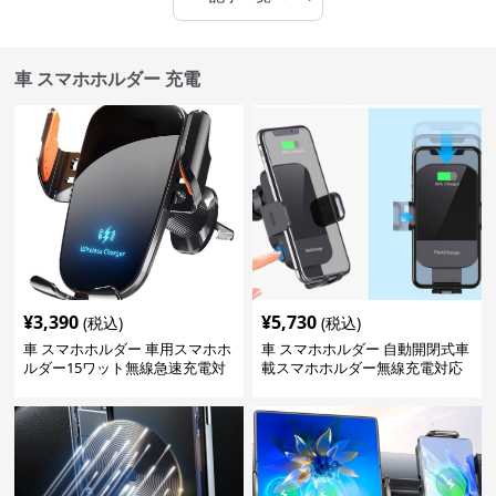
車 スマホホルダー 充電
¥
3,390
¥
5,730
(税込)
(税込)
車 スマホホルダー 車用スマホホ
車 スマホホルダー 自動開閉式車
ルダー15ワット無線急速充電対
載スマホホルダー無線充電対応
応360度回転