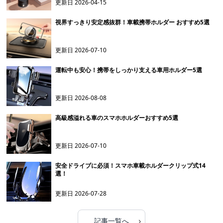
更新日
2026-04-15
視界すっきり安定感抜群！車載携帯ホルダー おすすめ5選
更新日
2026-07-10
運転中も安心！携帯をしっかり支える車用ホルダー5選
更新日
2026-08-08
高級感溢れる車のスマホホルダーおすすめ5選
更新日
2026-07-10
安全ドライブに必須！スマホ車載ホルダークリップ式14
選！
更新日
2026-07-28
›
記事一覧へ