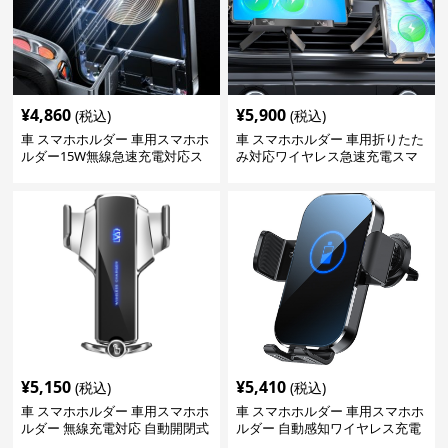
¥
4,860
¥
5,900
(税込)
(税込)
車 スマホホルダー 車用スマホホ
車 スマホホルダー 車用折りたた
ルダー15W無線急速充電対応ス
み対応ワイヤレス急速充電スマ
タンド
ホホルダー
¥
5,150
¥
5,410
(税込)
(税込)
車 スマホホルダー 車用スマホホ
車 スマホホルダー 車用スマホホ
ルダー 無線充電対応 自動開閉式
ルダー 自動感知ワイヤレス充電
対応