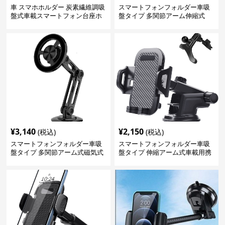
車 スマホホルダー 炭素繊維調吸
スマートフォンフォルダー車吸
盤式車載スマートフォン台座ホ
盤タイプ 多関節アーム伸縮式
ルダー
¥
3,140
¥
2,150
(税込)
(税込)
スマートフォンフォルダー車吸
スマートフォンフォルダー車吸
盤タイプ 多関節アーム式磁気式
盤タイプ 伸縮アーム式車載用携
帯電話固定具