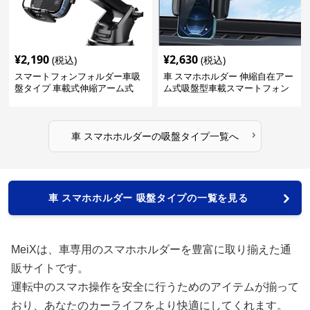
¥
2,190
¥
2,630
(税込)
(税込)
スマートフォンフォルダー車吸
車 スマホホルダー 伸縮自在アー
盤タイプ 車載式伸縮アーム式
ム式吸盤型車載スマートフォン
ホルダー
›
車 スマホホルダー
の
吸盤タイプ
一覧へ
車 スマホホルダー 吸盤タイプの一覧を見る
MeiXは、車専用のスマホホルダーを豊富に取り揃えた通
販サイトです。
運転中のスマホ操作を安全に行うためのアイテムが揃って
おり、あなたのカーライフをより快適にしてくれます。