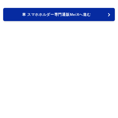
車 スマホホルダー専門通販MeiXへ進む