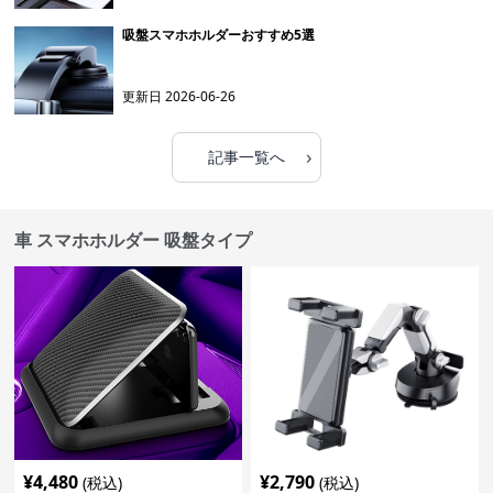
吸盤スマホホルダーおすすめ5選
更新日
2026-06-26
›
記事一覧へ
車 スマホホルダー 吸盤タイプ
¥
4,480
¥
2,790
(税込)
(税込)